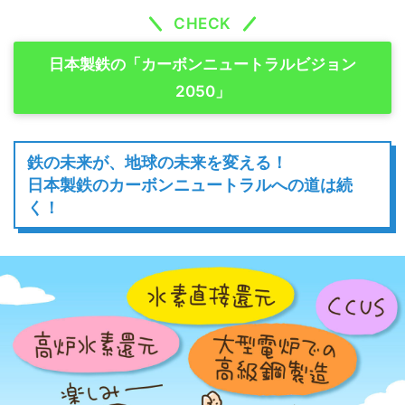
CHECK
日本製鉄の「カーボンニュートラルビジョン
2050」
鉄の未来が、地球の未来を変える！
日本製鉄のカーボンニュートラルへの道は続
く！