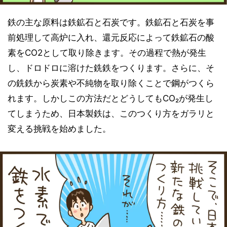
鉄の主な原料は鉄鉱石と石炭です。鉄鉱石と石炭を事
前処理して高炉に入れ、還元反応によって鉄鉱石の酸
素をCO2として取り除きます。その過程で熱が発生
し、ドロドロに溶けた銑鉄をつくります。さらに、そ
の銑鉄から炭素や不純物を取り除くことで鋼がつくら
れます。しかしこの方法だとどうしてもCO₂が発生し
てしまうため、日本製鉄は、このつくり方をガラリと
変える挑戦を始めました。