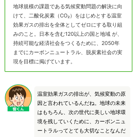
地球規模の課題である気候変動問題の解決に向
けて、二酸化炭素（CO₂）をはじめとする温室
効果ガスの排出を全体としてゼロにする取り組
みのこと。日本を含む120以上の国と地域 が、
持続可能な経済社会をつくるために、2050年
までにカーボンニュートラル、脱炭素社会の実
現を目標に掲げています。
温室効果ガスの排出が、気候変動の原
因と言われているんだね。地球の未来
はもちろん、次の世代に美しい地球環
境を残していくために、カーボンニュ
ートラルってとても大切なことなんだ