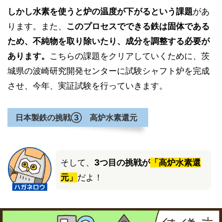
しかし水素を使うと炉の温度が下がるという課題
があ
ります。また、
このプロセスでできる鉄は固体である
ため、不純物を取り除いたり、成分を調整する必要が
あります。
こちらの課題をクリアしていくために、茨
城県の波崎研究開発センターに試験シャフト炉を完成
させ、今年、実証試験を行っていきます。
日本製鉄の挑戦③ 高炉水素還元
そして、
3つ目の挑戦が
「高炉水素還
元」
だよ！