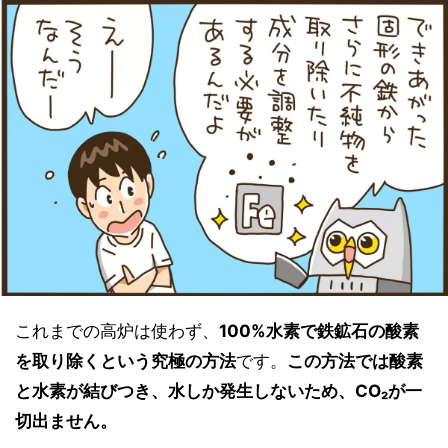
これまでの高炉は使わず、
100%水素で鉄鉱石の酸素
を取り除くという究極の方法
です。
この方法では酸素
と水素が結びつき、水しか発生しないため、CO₂が一
切出ません。