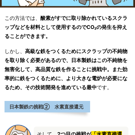
この方法では、
酸素がすでに取り除かれているスクラ
ップなどを材料として使用するのでCO₂の発生を抑え
ることができます。
しかし、
高級な鉄をつくるためにスクラップの不純物
を取り除く必要があるので、日本製鉄はこの不純物を
無害化して、高品質な鉄を作ることに挑戦中。また効
率的に鉄をつくるために、より大きな電炉が必要にな
るため、その技術開発を進めている最中
です。
日本製鉄の挑戦② 水素直接還元
そして、
2つ目の挑戦が
「水素直接還