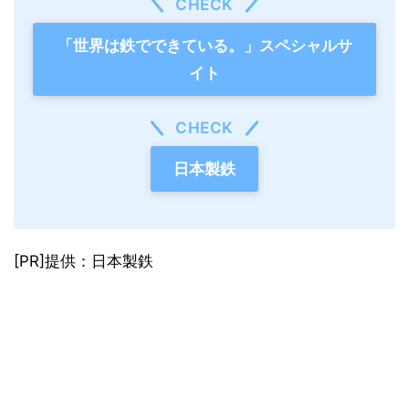
CHECK
「世界は鉄でできている。」スペシャルサ
イト
CHECK
日本製鉄
[PR]提供：日本製鉄