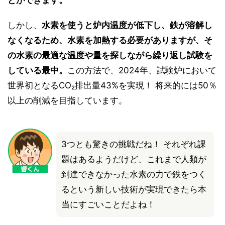
とができます。
しかし、
水素を使うと炉内温度が低下し、鉄が溶解し
なくなるため、水素を加熱する必要がありますが、そ
の水素の最適な温度や量を探しながら繰り返し試験を
している最中。
この方法で、2024年、試験炉において
世界初となるCO₂排出量43%を実現！ 将来的には50％
以上の削減を目指しています。
3つとも驚きの挑戦だね！ それぞれ課
題はあるようだけど、これまで人類が
到達できなかった水素の力で鉄をつく
るという新しい技術が実現できたら本
当にすごいことだよね！