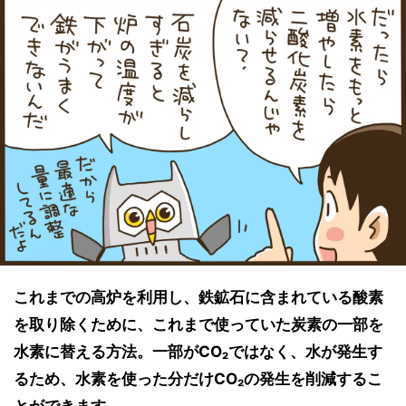
これまでの高炉を利用し、鉄鉱石に含まれている酸素
を取り除くために、これまで使っていた炭素の一部を
水素に替える方法。一部がCO₂ではなく、水が発生す
るため、水素を使った分だけCO₂の発生を削減するこ