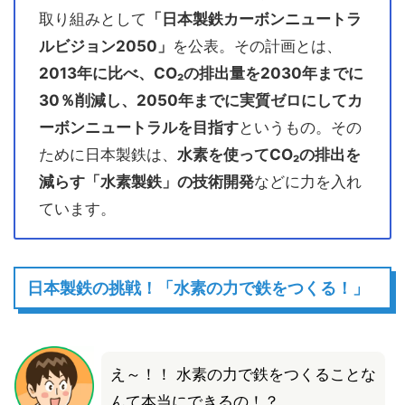
取り組みとして
「日本製鉄カーボンニュートラ
ルビジョン2050」
を公表。その計画とは、
2013年に比べ、CO₂の排出量を2030年までに
30％削減し、2050年までに実質ゼロにしてカ
ーボンニュートラルを目指す
というもの。その
ために日本製鉄は、
水素を使ってCO₂の排出を
減らす「水素製鉄」の技術開発
などに力を入れ
ています。
日本製鉄の挑戦！「水素の力で鉄をつくる！」
え～！！ 水素の力で鉄をつくることな
んて本当にできるの！？