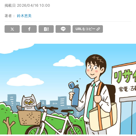
掲載日
2026/04/16 10:00
著者：
鈴木恵美
URLをコピー