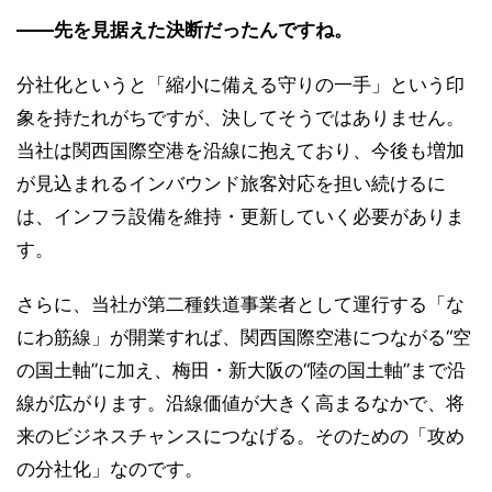
――先を見据えた決断だったんですね。
分社化というと「縮小に備える守りの一手」という印
象を持たれがちですが、決してそうではありません。
当社は関西国際空港を沿線に抱えており、今後も増加
が見込まれるインバウンド旅客対応を担い続けるに
は、インフラ設備を維持・更新していく必要がありま
す。
さらに、当社が第二種鉄道事業者として運行する「な
にわ筋線」が開業すれば、関西国際空港につながる“空
の国土軸”に加え、梅田・新大阪の“陸の国土軸”まで沿
線が広がります。沿線価値が大きく高まるなかで、将
来のビジネスチャンスにつなげる。そのための「攻め
の分社化」なのです。