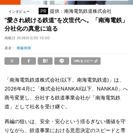
PR
提供：南海電気鉄道株式会社
インタビュー
“愛され続ける鉄道”を次世代へ。「南海電鉄」
分社化の真意に迫る
掲載日
2026/03/30 10:00
著者：
権藤将輝
URLをコピー
「南海電気鉄道株式会社(以下、南海電気鉄道)」は、
2026年4月に「株式会社NANKAI(以下、NANKAI)」へ
商号変更し、分社する鉄道事業会社が「南海電気鉄
道」として社名を受け継ぐ。
再編の狙いは、安全・安心という揺るぎない価値を守
りながら、鉄道事業における意思決定のスピードと専