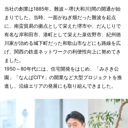
当社の創業は1885年。難波～堺(大和川)間の開通が始
まりでした。当時、一面がねぎ畑だった難波を起点
に、南蛮貿易の拠点として栄えた堺市や、だんじりで
有名な岸和田市、港町として栄えた泉佐野市、紀州徳
川家が治める城下町だった和歌山市などにも路線を広
げ、関西の鉄道ネットワークの利便性向上に努めてき
ました。
1950～80年代には、住宅開発をはじめ、「みさき公
園」「なんばCITY」の開業など大型プロジェクトを推
進し、沿線エリアの発展にも取り組んできました。