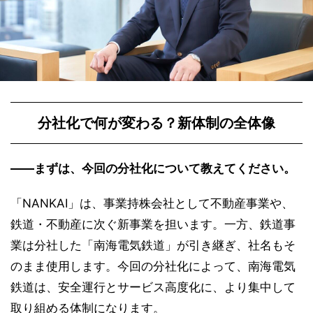
分社化で何が変わる？新体制の全体像
――まずは、今回の分社化について教えてください。
「NANKAI」は、事業持株会社として不動産事業や、
鉄道・不動産に次ぐ新事業を担います。一方、鉄道事
業は分社した「南海電気鉄道」が引き継ぎ、社名もそ
のまま使用します。今回の分社化によって、南海電気
鉄道は、安全運行とサービス高度化に、より集中して
取り組める体制になります。