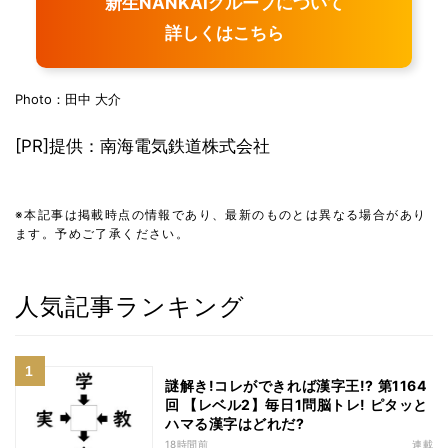
新生NANKAIグループについて
詳しくはこちら
Photo：田中 大介
[PR]提供：南海電気鉄道株式会社
※本記事は掲載時点の情報であり、最新のものとは異なる場合があり
ます。予めご了承ください。
人気記事ランキング
謎解き!コレができれば漢字王!? 第1164
回 【レベル2】毎日1問脳トレ! ピタッと
ハマる漢字はどれだ?
18時間前
連載