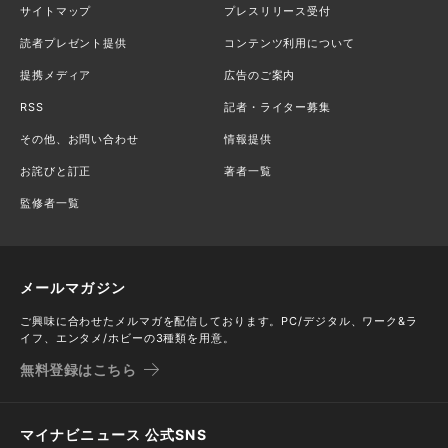
サイトマップ
プレスリリース受付
読者プレゼント提供
コンテンツ利用について
提携メディア
広告のご案内
RSS
記者・ライター募集
その他、お問い合わせ
情報提供
お詫びと訂正
著者一覧
監修者一覧
メールマガジン
ご興味に合わせたメルマガを配信しております。PC/デジタル、ワーク&ラ
イフ、エンタメ/ホビーの3種類を用意。
無料登録はこちら
マイナビニュース 公式SNS