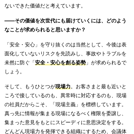
ないできた価値だと考えています。
――その価値を次世代にも届けていくには、どのよう
なことが求められると思いますか？
「安全・安心」を守り抜くのは当然として、今後は表
面化していないリスクを先読みし、事故やトラブルを
未然に防ぐ「
安全・安心を創る姿勢
」が求められるで
しょう。
そして、もうひとつが
現場力
。お客さまと最も近いと
ころで接しているのも、異常時に対応するのも、現場
の社員だからこそ、「現場主義」を標榜しています。
真っ先に情報が集まる現場になるべく権限を委譲し、
集まった意見をもとにスピーディに意思決定をする。
どんどん現場力を発揮できる組織にするため、会議体