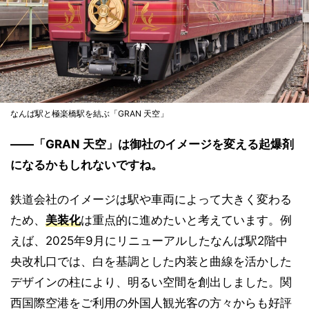
なんば駅と極楽橋駅を結ぶ「GRAN 天空」
――「GRAN 天空」は御社のイメージを変える起爆剤
になるかもしれないですね。
鉄道会社のイメージは駅や車両によって大きく変わる
ため、
美装化
は重点的に進めたいと考えています。例
えば、2025年9月にリニューアルしたなんば駅2階中
央改札口では、白を基調とした内装と曲線を活かした
デザインの柱により、明るい空間を創出しました。関
西国際空港をご利用の外国人観光客の方々からも好評