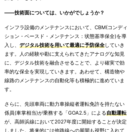
――技術面については、いかがでしょうか？
インフラ設備のメンテナンスにおいて、CBM(コンディ
ション・ベースド・メンテナンス：状態基準保全)を導
入し、
デジタル技術を用いて最適に予防保全
していき
ます。人の経験や勘に支えられてきたアナログな知見
に、デジタル技術を融合させることで、より確実で効
率的な保全を実現していきます。あわせて、構造物や
線路のメンテナンスの自動化等も積極的に進めていま
す。
さらに、先頭車両に動力車操縦者運転免許を持たない
係員(車掌相当)が乗務する「GOA2.5」による
自動運転
が、高師浜線において2027年度に開始することが決定
しました。将来的には他路線への展開も視野に入れて