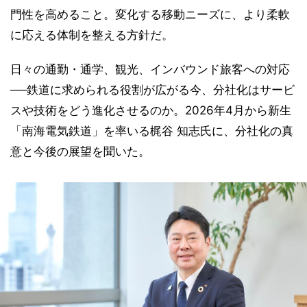
門性を高めること。変化する移動ニーズに、より柔軟
に応える体制を整える方針だ。
日々の通勤・通学、観光、インバウンド旅客への対応
──鉄道に求められる役割が広がる今、分社化はサービ
スや技術をどう進化させるのか。2026年4月から新生
「南海電気鉄道」を率いる梶谷 知志氏に、分社化の真
意と今後の展望を聞いた。