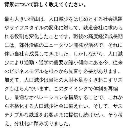
背景について詳しく教えてください。
最も大きい理由は、人口減少をはじめとする社会課題
やライフスタイルの変化に対して、鉄道会社に求めら
れる役割も変化したことです。戦後の高度経済成長期
には、郊外沿線のニュータウン開発が活発で、それに
伴い当社も成長してきました。しかしながら、人口減
少により通勤・通学の需要が縮小傾向にある今、従来
のビジネスモデルを根本から見直す必要があります。
加えて、人口減少は当社の人財不足を引き起こすリス
クもはらんでいます。このタイミングで体制を再編
し、最適なオペレーションを構築することで、これか
ら本格化する人口減少社会に備えたい。そして、サス
テナブルな鉄道をお客さまに提供し続けたい。そう考
え、分社化に踏み切りました。