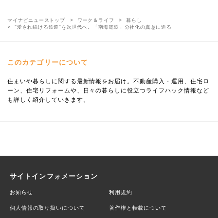
マイナビニューストップ
ワーク＆ライフ
暮らし
“愛され続ける鉄道”を次世代へ。「南海電鉄」分社化の真意に迫る
このカテゴリーについて
住まいや暮らしに関する最新情報をお届け。不動産購入・運用、住宅ロ
ーン、住宅リフォームや、日々の暮らしに役立つライフハック情報など
も詳しく紹介していきます。
サイトインフォメーション
お知らせ
利用規約
個人情報の取り扱いについて
著作権と転載について