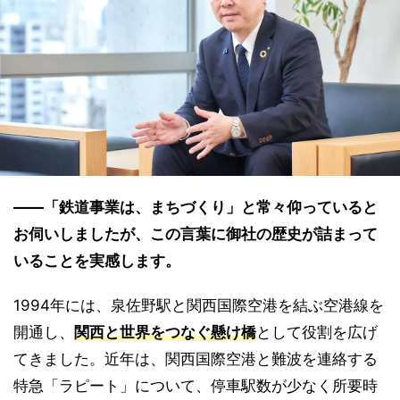
――「鉄道事業は、まちづくり」と常々仰っていると
お伺いしましたが、この言葉に御社の歴史が詰まって
いることを実感します。
1994年には、泉佐野駅と関西国際空港を結ぶ空港線を
開通し、
関西と世界をつなぐ懸け橋
として役割を広げ
てきました。近年は、関西国際空港と難波を連絡する
特急「ラピート」について、停車駅数が少なく所要時