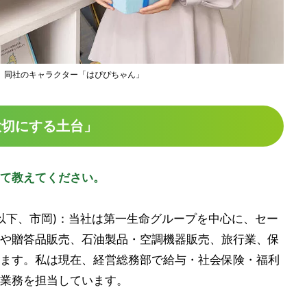
ん、同社のキャラクター「はぴぴちゃん」
大切にする土台」
て教えてください。
ん(以下、市岡)：当社は第一生命グループを中心に、セー
や贈答品販売、石油製品・空調機器販売、旅行業、保
ます。私は現在、経営総務部で給与・社会保険・福利
業務を担当しています。