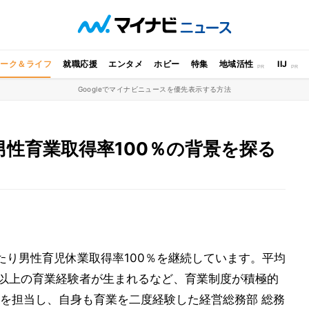
ワーク＆ライフ
就職応援
エンタメ
ホビー
特集
地域活性
IIJ
Googleでマイナビニュースを優先表示する方法
性育業取得率100％の背景を探る
たり男性育児休業取得率100％を継続しています。平均
年以上の育業経験者が生まれるなど、育業制度が積極的
を担当し、自身も育業を二度経験した経営総務部 総務