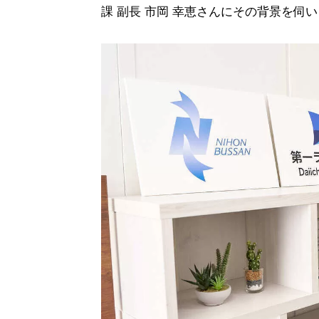
課 副長 市岡 幸恵さんにその背景を伺