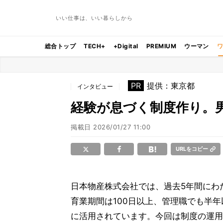
いい仕事は、いい暮らしから
総合トップ
TECH+
+Digital
PREMIUM
ウーマン
PR
提供：東京都
インタビュー
経験が息づく制度作り。男
掲載日
2026/01/27 11:00
URLをコピー
日本物産株式会社では、過去5年間にわ
育業期間は100日以上、管理職でも半
に活用されています。今回は制度の運用