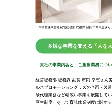
日本物産株式会社 経営総務部 総務課 副長 市岡幸恵さ
多様な事業を支える「人を
―貴社の事業内容と、ご担当業務につい
経営総務部 総務課 副長 市岡 幸恵さ
ルスプロモーショングッズの企画・製造
険代理業務など幅広い事業を展開してい
厚生制度、そして育児休業制度に関する