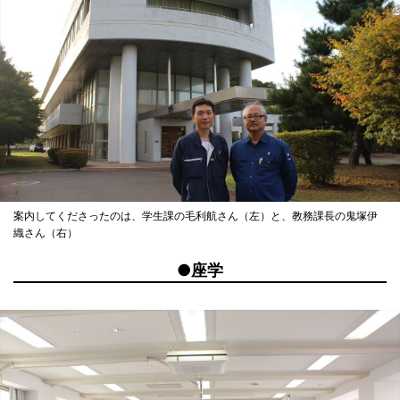
案内してくださったのは、学生課の毛利航さん（左）と、教務課長の鬼塚伊
織さん（右）
●座学