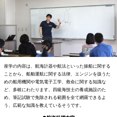
座学の内容は、航海計器や航法といった操船に関する
ことから、船舶運航に関する法律、エンジンを扱うた
めの船用機関や電気電子工学、救命に関する知識な
ど、多岐にわたります。四級海技士の養成施設のた
め、筆記試験で免除される範囲を全て網羅できるよ
う、広範な知識を教えているそうです。