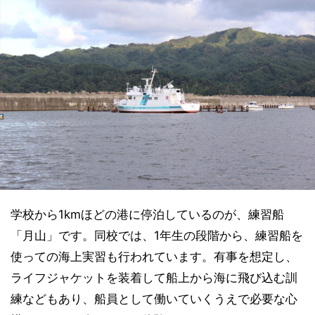
学校から1kmほどの港に停泊しているのが、練習船
「月山」です。同校では、1年生の段階から、練習船を
使っての海上実習も行われています。有事を想定し、
ライフジャケットを装着して船上から海に飛び込む訓
練などもあり、船員として働いていくうえで必要な心