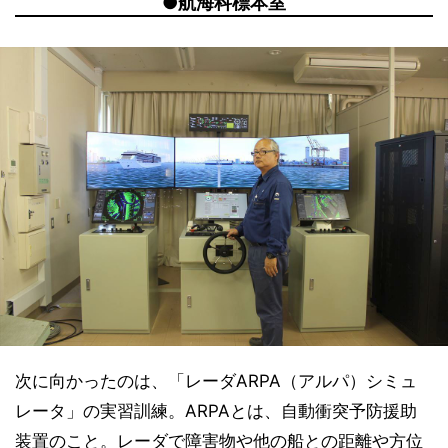
●航海科標本室
次に向かったのは、「レーダARPA（アルパ）シミュ
レータ」の実習訓練。ARPAとは、自動衝突予防援助
装置のこと。レーダで障害物や他の船との距離や方位