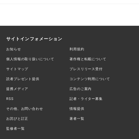
サイトインフォメーション
お知らせ
利用規約
個人情報の取り扱いについて
著作権と転載について
サイトマップ
プレスリリース受付
読者プレゼント提供
コンテンツ利用について
提携メディア
広告のご案内
RSS
記者・ライター募集
その他、お問い合わせ
情報提供
お詫びと訂正
著者一覧
監修者一覧