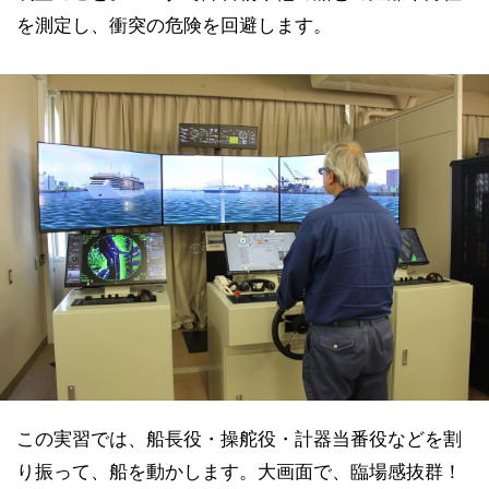
を測定し、衝突の危険を回避します。
この実習では、船長役・操舵役・計器当番役などを割
り振って、船を動かします。大画面で、臨場感抜群！