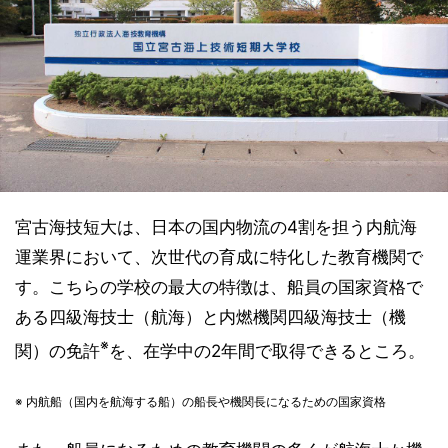
宮古海技短大は、日本の国内物流の4割を担う内航海
運業界において、次世代の育成に特化した教育機関で
す。こちらの学校の最大の特徴は、船員の国家資格で
ある四級海技士（航海）と内燃機関四級海技士（機
※
関）の免許
を、在学中の2年間で取得できるところ。
※ 内航船（国内を航海する船）の船長や機関長になるための国家資格