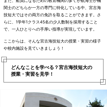
また、船員になるための教育機関の多くが航海士か機
関士のどちらか一方の専門に特化している中、宮古海
技短大ではその両方の免許を取ることができます。さ
らに、1学年1クラス45名の少人数制を採用すること
で、一人ひとりへの手厚い指導が実現しています。
ここからは、そんな宮古海技短大の授業・実習の様子
や校内施設を見ていきましょう！
どんなことを学べる？宮古海技短大の
授業・実習を見学！