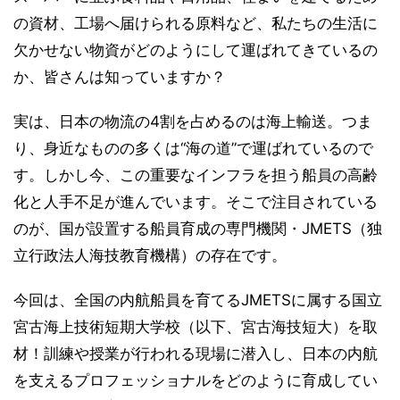
の資材、工場へ届けられる原料など、私たちの生活に
欠かせない物資がどのようにして運ばれてきているの
か、皆さんは知っていますか？
実は、日本の物流の4割を占めるのは海上輸送。つま
り、身近なものの多くは“海の道”で運ばれているので
す。しかし今、この重要なインフラを担う船員の高齢
化と人手不足が進んでいます。そこで注目されている
のが、国が設置する船員育成の専門機関・JMETS（独
立行政法人海技教育機構）の存在です。
今回は、全国の内航船員を育てるJMETSに属する国立
宮古海上技術短期大学校（以下、宮古海技短大）を取
材！訓練や授業が行われる現場に潜入し、日本の内航
を支えるプロフェッショナルをどのように育成してい