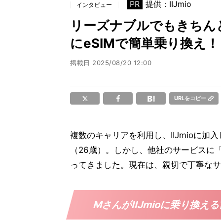
PR
提供：IIJmio
インタビュー
リーズナブルでもきちんと
にeSIMで簡単乗り換え！
掲載日
2025/08/20 12:00
URLをコピー
複数のキャリアを利用し、IIJmioに
（26歳）。しかし、他社のサービスに「
ってきました。現在は、親切で丁寧なサ
MさんがIIJmioに乗り換え