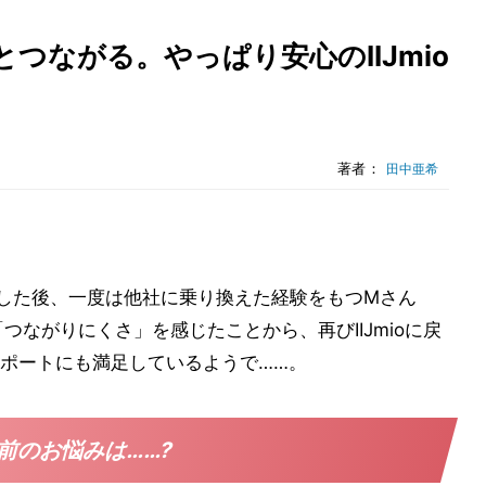
つながる。やっぱり安心のIIJmio
著者：
田中亜希
加入した後、一度は他社に乗り換えた経験をもつMさん
つながりにくさ」を感じたことから、再びIIJmioに戻
ポートにも満足しているようで……。
る前のお悩みは……?