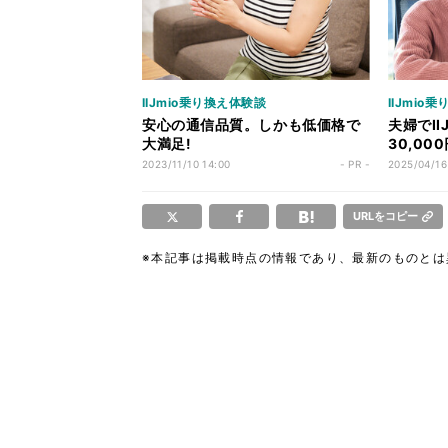
IIJmio乗り換え体験談
IIJmio
安心の通信品質。しかも低価格で
夫婦でI
大満足!
30,0
2023/11/10 14:00
- PR -
2025/04/16
URLをコピー
※本記事は掲載時点の情報であり、最新のものと