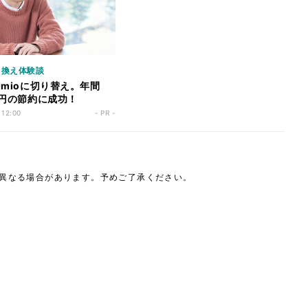
乗り換え体験談
IJmioに切り替え。年間
00円の節約に成功！
 12:00
- PR -
は異なる場合があります。予めご了承ください。