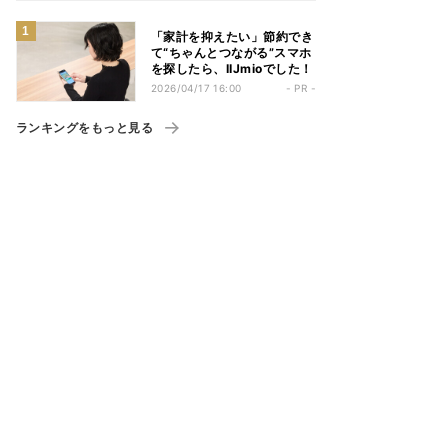
「家計を抑えたい」節約でき
て“ちゃんとつながる”スマホ
を探したら、IIJmioでした！
2026/04/17 16:00
- PR -
ランキングをもっと見る