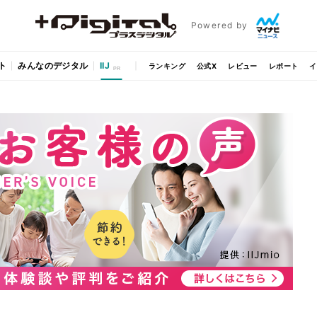
Powered by
ト
みんなのデジタル
IIJ
ランキング
公式X
レビュー
レポート
イ