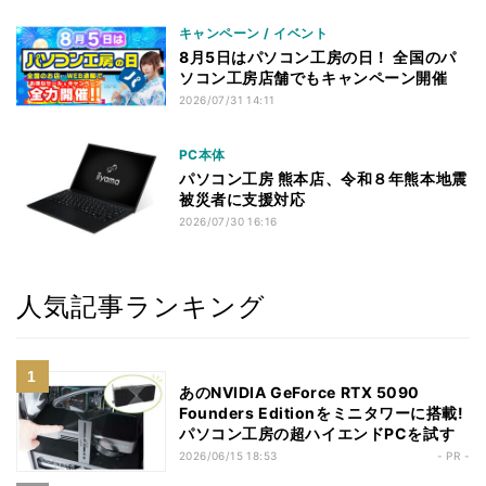
キャンペーン / イベント
8月5日はパソコン工房の日！ 全国のパ
ソコン工房店舗でもキャンペーン開催
2026/07/31 14:11
PC本体
パソコン工房 熊本店、令和８年熊本地震
被災者に支援対応
2026/07/30 16:16
人気記事ランキング
あのNVIDIA GeForce RTX 5090
Founders Editionをミニタワーに搭載!
パソコン工房の超ハイエンドPCを試す
2026/06/15 18:53
- PR -