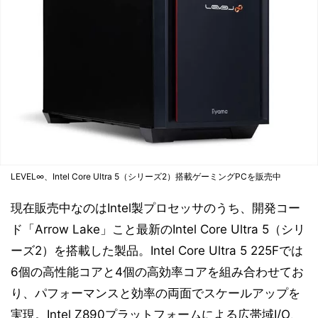
LEVEL∞、Intel Core Ultra 5（シリーズ2）搭載ゲーミングPCを販売中
現在販売中なのはIntel製プロセッサのうち、開発コー
ド「Arrow Lake」こと最新のIntel Core Ultra 5（シリ
ーズ2）を搭載した製品。Intel Core Ultra 5 225Fでは
6個の高性能コアと4個の高効率コアを組み合わせてお
り、パフォーマンスと効率の両面でスケールアップを
実現。Intel Z890プラットフォームによる広帯域I/O、