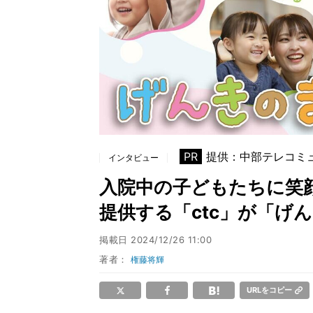
PR
提供：中部テレコミ
インタビュー
入院中の子どもたちに笑
提供する「ctc」が「げ
掲載日
2024/12/26 11:00
著者：
権藤将輝
URLをコピー