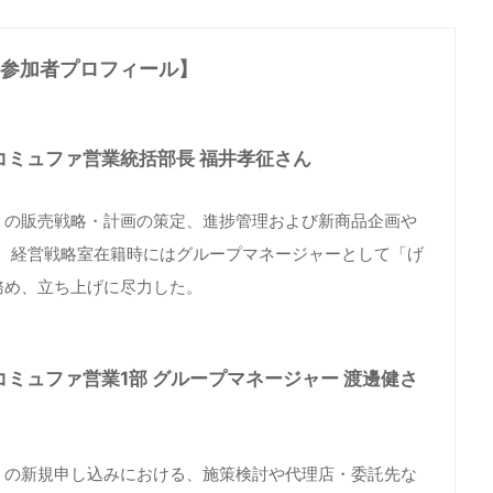
参加者プロフィール】
コミュファ営業統括部長 福井孝征さん
」の販売戦略・計画の策定、進捗管理および新商品企画や
年、経営戦略室在籍時にはグループマネージャーとして「げ
務め、立ち上げに尽力した。
コミュファ営業1部 グループマネージャー 渡邊健さ
」の新規申し込みにおける、施策検討や代理店・委託先な