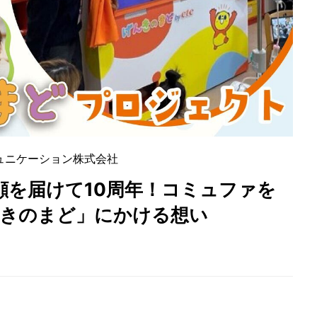
ュニケーション株式会社
顔を届けて10周年！コミュファを
んきのまど」にかける想い