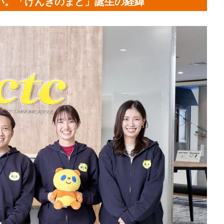
い。「げんきのまど」誕生の経緯