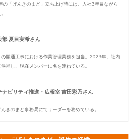
4年の「げんきのまど」立ち上げ時には、入社3年目ながら
た。
設部 夏目実希さん
の開通工事における作業管理業務を担当。2023年、社内
立候補し、現在メンバーに名を連ねている。
テナビリティ推進・広報室 吉田彩乃さん
げんきのまど事務局にてリーダーを務めている。