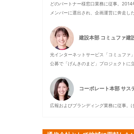
どのパートナー様窓口業務に従事。201
メンバーに選出され、企画運営に奔走し
建設本部 コミュファ建
光インターネットサービス「コミュファ」
公募で「げんきのまど」プロジェクトに
コーポレート本部 サス
広報およびブランディング業務に従事。