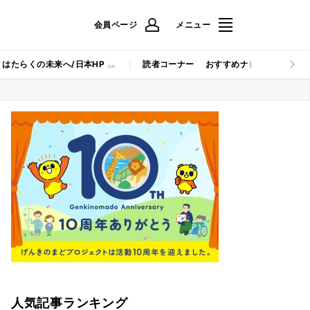
会員ページ
メニュー
はたらくの未来へ/日本HP
読者コーナー
おすすめナビ
マイナビB
人気記事ランキング