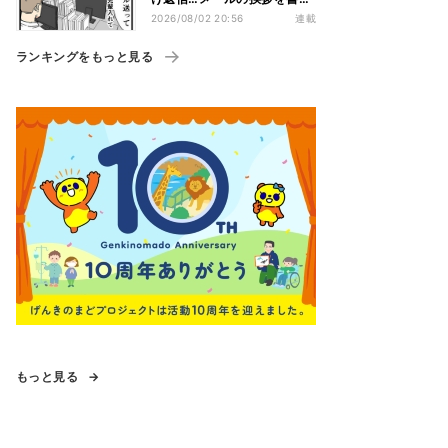
ない“チャット世代”の価値観
2026/08/02 20:56
連載
ランキングをもっと見る
もっと見る