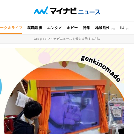
ワーク＆ライフ
就職応援
エンタメ
ホビー
特集
地域活性
IIJ
Googleでマイナビニュースを優先表示する方法