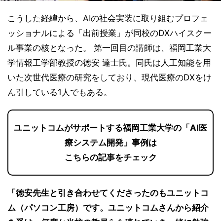
こうした経緯から、AIの社会実装に取り組むプロフェ
ッショナルによる「出前授業」が同校のDXハイスクー
ル事業の核となった。 第一回目の講師は、福岡工業大
学情報工学部教授の徳安 達士氏。同氏は人工知能を用
いた次世代医療の研究をしており、現代医療のDXをけ
ん引している1人でもある。
ユニットコムがサポートする福岡工業大学の「AI医
療システム開発」事例は
こちらの記事をチェック
「徳安先生と引き合わせてくださったのもユニットコ
ム（パソコン工房）です。ユニットコムさんから紹介