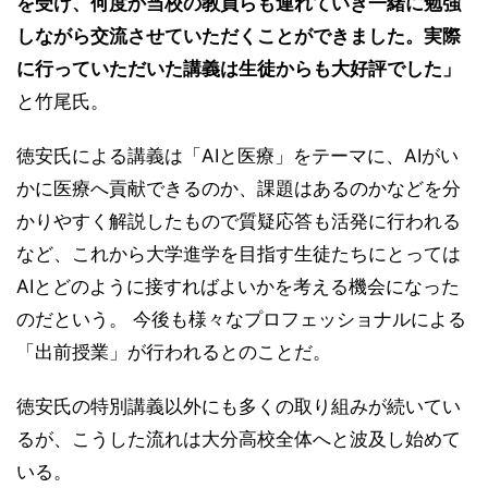
を受け、何度か当校の教員らも連れていき一緒に勉強
しながら交流させていただくことができました。実際
に行っていただいた講義は生徒からも大好評でした」
と竹尾氏。
徳安氏による講義は「AIと医療」をテーマに、AIがい
かに医療へ貢献できるのか、課題はあるのかなどを分
かりやすく解説したもので質疑応答も活発に行われる
など、これから大学進学を目指す生徒たちにとっては
AIとどのように接すればよいかを考える機会になった
のだという。 今後も様々なプロフェッショナルによる
「出前授業」が行われるとのことだ。
徳安氏の特別講義以外にも多くの取り組みが続いてい
るが、こうした流れは大分高校全体へと波及し始めて
いる。