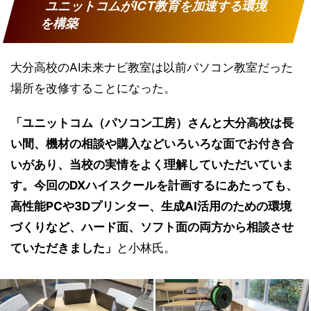
ユニットコムがICT教育を加速する環境
を構築
大分高校のAI未来ナビ教室は以前パソコン教室だった
場所を改修することになった。
「ユニットコム（パソコン工房）さんと大分高校は長
い間、機材の相談や購入などいろいろな面でお付き合
いがあり、当校の実情をよく理解していただいていま
す。今回のDXハイスクールを計画するにあたっても、
高性能PCや3Dプリンター、生成AI活用のための環境
づくりなど、ハード面、ソフト面の両方から相談させ
ていただきました」
と小林氏。