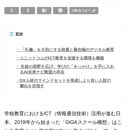
URLをコピー
目次
「礼儀」を大切にする校風と最先端のデジタル教育
ユニットコムがICT教育を加速する環境を構築
生徒の視野を広げ、学びの「きっかけ」を手に入れ
るAI未来ナビ教室の存在
DX人材のマインドセットを形成しより良い人財の
輩出を目指す
学校教育におけるICT（情報通信技術）活用が進む日
本。2019年から始まった「GIGAスクール構想」はこ