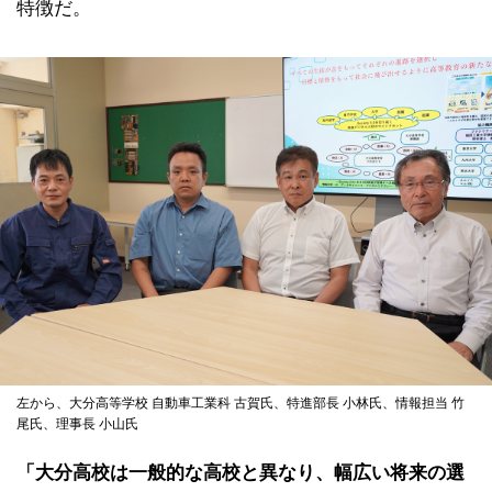
特徴だ。
左から、大分高等学校 自動車工業科 古賀氏、特進部長 小林氏、情報担当 竹
尾氏、理事長 小山氏
「大分高校は一般的な高校と異なり、幅広い将来の選