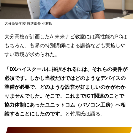
大分高等学校 特進部長 小林氏
大分高校が計画したAI未来ナビ教室には高性能なPCは
もちろん、各界の特別講師による講義なども実施しや
すい環境が求められた。
「DXハイスクールに採択されるには、それらの要件が
必須です。しかし当校だけではどのようなデバイスの
準備が必要で、どのような設営が好ましいのかがわか
りませんでした。そこで、これまでICT関連のことで
協力体制にあったユニットコム（パソコン工房）へ相
談することにしたのです」
と竹尾氏は語る。