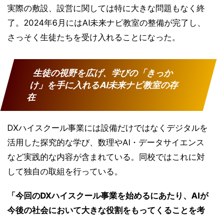
実際の敷設、設営に関しては特に大きな問題もなく終
了。2024年6月にはAI未来ナビ教室の整備が完了し、
さっそく生徒たちを受け入れることになった。
生徒の視野を広げ、学びの「きっか
け」を手に入れるAI未来ナビ教室の存
在
DXハイスクール事業には設備だけではなくデジタルを
活用した探究的な学び、数理やAI・データサイエンス
など実践的な内容が含まれている。同校ではこれに対
して独自の取組を行っている。
「今回のDXハイスクール事業を始めるにあたり、AIが
今後の社会において大きな役割をもってくることを考