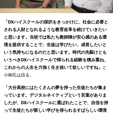
「DXハイスクールの採択をきっかけに、社会に必要と
される人財となれるような教育改革を続けていきたい
と思います。当校では私たち教師陣が安心感のある環
境を提供することで、生徒は学びたい、成長したいと
いう気持ちになるのだと思います。時代の先駆けとも
いうべきDXハイスクールで得られる経験を積み重ね、
これからの人生を力強く生き抜いて欲しいですね」
と
小林氏は語る。
「大分高校にはたくさんの夢を持った生徒たちが集ま
っています。デジタルネイティブという言葉がありま
したが、DXハイスクールに選ばれたことで、自信を持
って生徒たちが新しい学びを得られるすばらしい環境