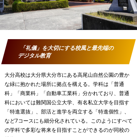
「礼儀」を大切にする校風と最先端の
デジタル教育
大分高校は大分県大分市にある高尾山自然公園の豊か
な緑に抱かれた場所に拠点を構える。学科は「普通
科」「商業科」「自動車工業科」分かれており、普通
科においては難関国公立大学、有名私立大学を目指す
「特進選抜」、部活と進学を両立する「特進個性」、
など7コースにも細分化されている。このようにすべて
の学科で多彩な将来を目指すことができるのが同校の