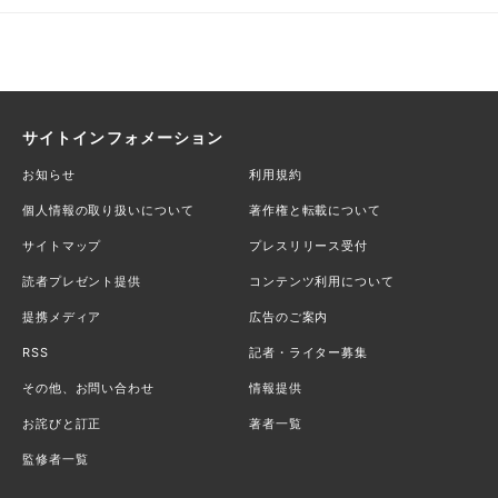
サイトインフォメーション
お知らせ
利用規約
個人情報の取り扱いについて
著作権と転載について
サイトマップ
プレスリリース受付
読者プレゼント提供
コンテンツ利用について
提携メディア
広告のご案内
RSS
記者・ライター募集
その他、お問い合わせ
情報提供
お詫びと訂正
著者一覧
監修者一覧