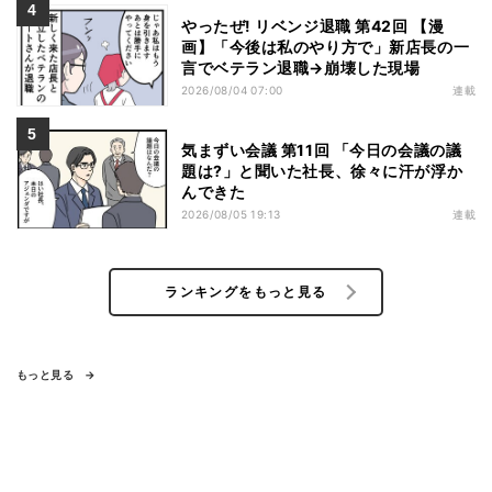
やったぜ! リベンジ退職 第42回 【漫
画】「今後は私のやり方で」新店長の一
言でベテラン退職→崩壊した現場
2026/08/04 07:00
連載
気まずい会議 第11回 「今日の会議の議
題は?」と聞いた社長、徐々に汗が浮か
んできた
2026/08/05 19:13
連載
ランキングをもっと見る
もっと見る