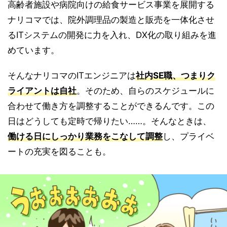
高齢者施設や病院向けの給食サービス事業を展開する
ナリコマでは、院外調理品の製造と販売を一体化させ
るITシステムの開発に力を入れ、DX化の取り組みを進
めています。
そんなナリコマのITエンジニアは
社内SE職、つまりク
ライアントは自社
。そのため、自らのスケジュールに
合わせて働き方を調整することができるんです。この
日はどうしても定時で帰りたい……。そんなときは、
働ける日にしっかり業務をこなして調整
し、プライベ
ートの充実を図ることも。