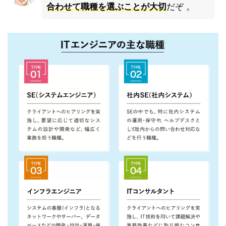
合わせて職種を選ぶことが大切
だぞ 。