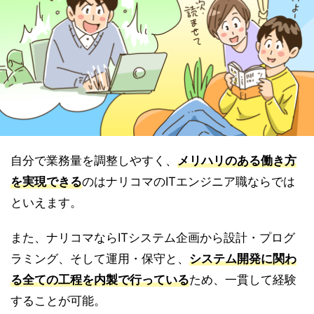
自分で業務量を調整しやすく、
メリハリのある働き方
を実現できる
のはナリコマのITエンジニア職ならでは
といえます。
また、ナリコマならITシステム企画から設計・プログ
ラミング、そして運用・保守と、
システム開発に関わ
る全ての工程を内製で行っている
ため、一貫して経験
することが可能。