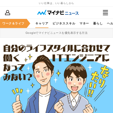
いい仕事は、いい暮らしから
ワーク＆ライフ
キャリア
ビジネススキル
マネー
暮らし
ヘ
Googleでマイナビニュースを優先表示する方法