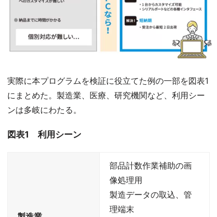
実際に本プログラムを検証に役立てた例の一部を図表1
にまとめた。製造業、医療、研究機関など、利用シー
ンは多岐にわたる。
図表1 利用シーン
部品計数作業補助の画
像処理用
製造データの取込、管
理端末
製造業