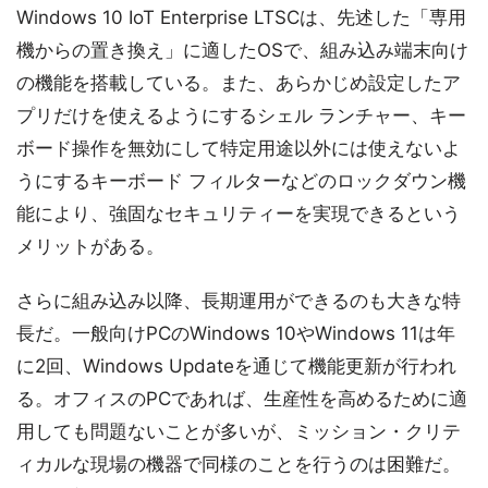
Windows 10 IoT Enterprise LTSCは、先述した「専用
機からの置き換え」に適したOSで、組み込み端末向け
の機能を搭載している。また、あらかじめ設定したア
プリだけを使えるようにするシェル ランチャー、キー
ボード操作を無効にして特定用途以外には使えないよ
うにするキーボード フィルターなどのロックダウン機
能により、強固なセキュリティーを実現できるという
メリットがある。
さらに組み込み以降、長期運用ができるのも大きな特
長だ。一般向けPCのWindows 10やWindows 11は年
に2回、Windows Updateを通じて機能更新が行われ
る。オフィスのPCであれば、生産性を高めるために適
用しても問題ないことが多いが、ミッション・クリテ
ィカルな現場の機器で同様のことを行うのは困難だ。