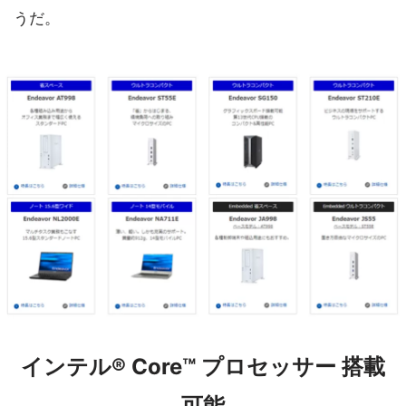
うだ。
インテル® Core™ プロセッサー 搭載
可能