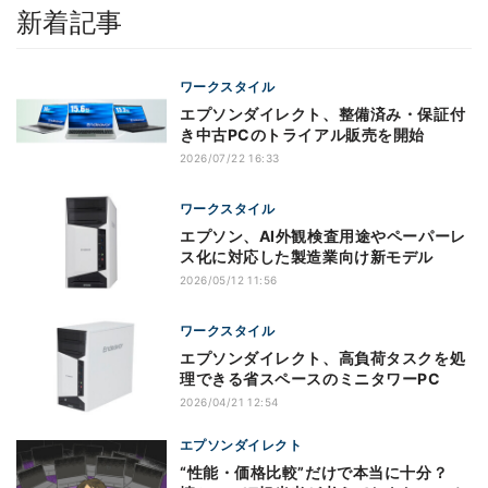
新着記事
ワークスタイル
エプソンダイレクト、整備済み・保証付
き中古PCのトライアル販売を開始
2026/07/22 16:33
ワークスタイル
エプソン、AI外観検査用途やペーパーレ
ス化に対応した製造業向け新モデル
2026/05/12 11:56
ワークスタイル
エプソンダイレクト、高負荷タスクを処
理できる省スペースのミニタワーPC
2026/04/21 12:54
エプソンダイレクト
“性能・価格比較”だけで本当に十分？