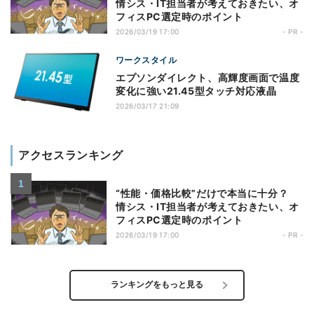
情シス・IT担当者が考えておきたい、オ
フィスPC選定時のポイント
2026/03/19 17:00
- PR -
ワークスタイル
エプソンダイレクト、高輝度画面で温度
変化に強い21.45型タッチ対応液晶
2026/03/17 21:09
アクセスランキング
“性能・価格比較”だけで本当に十分？
情シス・IT担当者が考えておきたい、オ
フィスPC選定時のポイント
2026/03/19 17:00
- PR -
ランキングをもっと見る