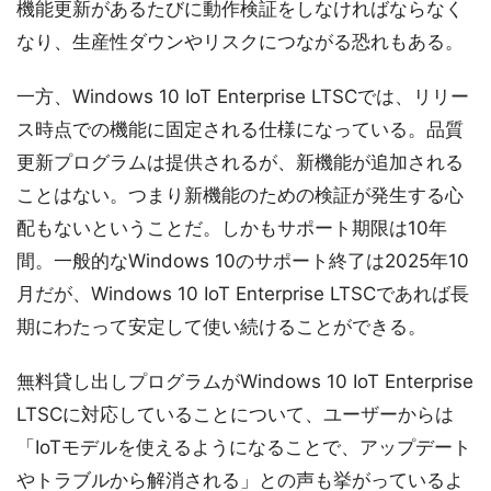
機能更新があるたびに動作検証をしなければならなく
なり、生産性ダウンやリスクにつながる恐れもある。
一方、Windows 10 IoT Enterprise LTSCでは、リリー
ス時点での機能に固定される仕様になっている。品質
更新プログラムは提供されるが、新機能が追加される
ことはない。つまり新機能のための検証が発生する心
配もないということだ。しかもサポート期限は10年
間。一般的なWindows 10のサポート終了は2025年10
月だが、Windows 10 IoT Enterprise LTSCであれば長
期にわたって安定して使い続けることができる。
無料貸し出しプログラムがWindows 10 IoT Enterprise
LTSCに対応していることについて、ユーザーからは
「IoTモデルを使えるようになることで、アップデート
やトラブルから解消される」との声も挙がっているよ