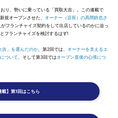
しており、勢いに乗っている「買取大吉」。この連載で
新規オープンさせた、
オーナー（店長）の髙間鉄也さ
人がフランチャイズ契約をして出店しているのかに迫っ
とフランチャイズを検討するはず!
大吉」を選んだのか
、第2回では、
オーナーを支えるエ
について
、そして第3回では
オープン直後の心境につ
連載】第1回はこちら