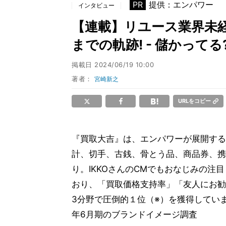
PR
提供：エンパワー
インタビュー
【連載】リユース業界未経
までの軌跡! - 儲かって
掲載日
2024/06/19 10:00
著者：
宮崎新之
URLをコピー
『買取大吉』は、エンパワーが展開する
計、切手、古銭、骨とう品、商品券、携
り。IKKOさんのCMでもおなじみの
おり、「買取価格支持率」「友人にお勧
3分野で圧倒的１位（※）を獲得していま
年6月期のブランドイメージ調査