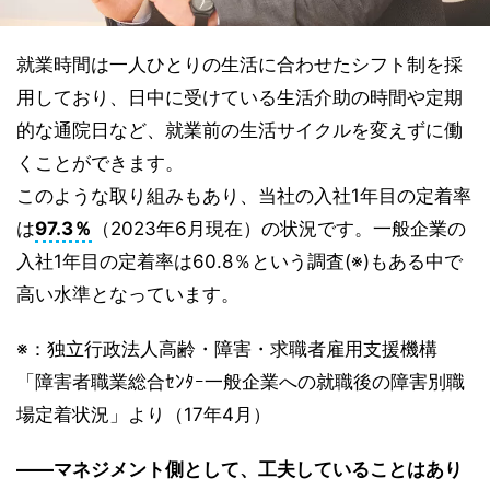
就業時間は一人ひとりの生活に合わせたシフト制を採
用しており、日中に受けている生活介助の時間や定期
的な通院日など、就業前の生活サイクルを変えずに働
くことができます。
このような取り組みもあり、当社の入社1年目の定着率
は
97.3％
（2023年6月現在）の状況です。一般企業の
入社1年目の定着率は60.8％という調査(※)もある中で
高い水準となっています。
※：独立行政法人高齢・障害・求職者雇用支援機構
「障害者職業総合ｾﾝﾀｰ一般企業への就職後の障害別職
場定着状況」より（17年4月）
――マネジメント側として、工夫していることはあり