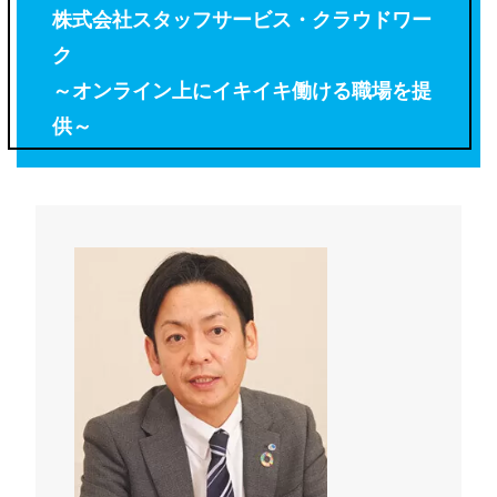
株式会社スタッフサービス・クラウドワー
ク
～オンライン上にイキイキ働ける職場を提
供～