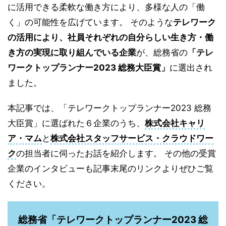
に活用できる柔軟な働き方により、多様な人の「働
く」の可能性を広げています。 そのような
テレワーク
の活用により、社員それぞれの自分らしい生き方・働
き方の実現に取り組んでいる企業
が、総務省の
「テレ
ワークトップランナー2023 総務大臣賞」
に選出され
ました。
本記事では、「テレワークトップランナー2023 総務
大臣賞」に選ばれた６企業のうち、
株式会社キャリ
ア・マム
と
株式会社スタッフサービス・クラウドワー
ク
の担当者に伺ったお話を紹介します。 その他の受賞
企業のインタビューも記事末尾のリンクよりぜひご覧
ください。
総務省「テレワークトップランナー2023 総