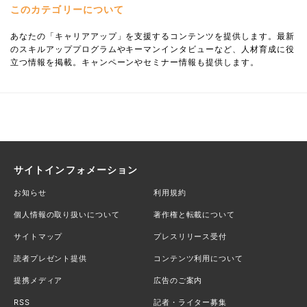
このカテゴリーについて
あなたの「キャリアアップ」を支援するコンテンツを提供します。最新
のスキルアッププログラムやキーマンインタビューなど、人材育成に役
立つ情報を掲載。キャンペーンやセミナー情報も提供します。
サイトインフォメーション
お知らせ
利用規約
個人情報の取り扱いについて
著作権と転載について
サイトマップ
プレスリリース受付
読者プレゼント提供
コンテンツ利用について
提携メディア
広告のご案内
RSS
記者・ライター募集