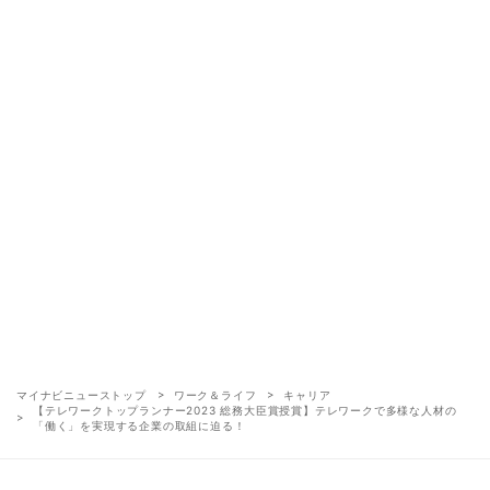
マイナビニューストップ
ワーク＆ライフ
キャリア
【テレワークトップランナー2023 総務大臣賞授賞】テレワークで多様な人材の
「働く」を実現する企業の取組に迫る！