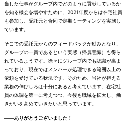
当した仕事がグループ内でどのように貢献しているか
を知る機会を増やすために、2021年度からは在宅社員
も参加し、受託元と合同で定期ミーティングを実施し
ています。
そこでの受託元からのフィードバックが励みとなり、
グループの一員であるという実感（帰属意識）も得ら
れているようです。徐々にグループ内でも認識が高ま
っており、現在ではメンバーが処理できる範囲以上の
依頼を受けている状況です。そのため、当社が担える
業務の伸びしろは十分にあると考えています。在宅社
員の体調を第一に考えつつ、今後も職域を拡大し、働
きがいを高めていきたいと思っています。
――ありがとうございました！