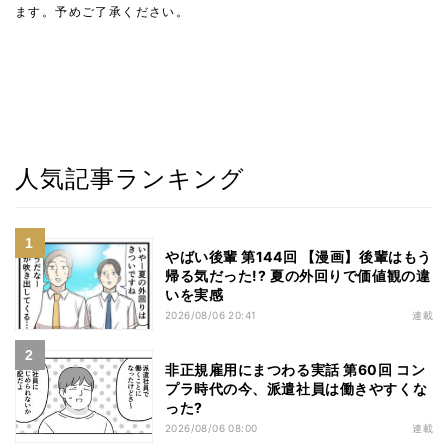
ます。予めご了承ください。
人気記事ランキング
やばい後輩 第144回 【漫画】後輩はもう
帰る気だった!? 夏の外回りで価値観の違
いを実感
2026/08/06 20:41
連載
非正規雇用にまつわる実話 第60回 コン
プラ時代の今、派遣社員は働きやすくな
った?
2026/08/06 08:00
連載