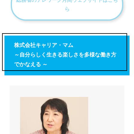
総務省のテレワーク月間ウェブサイトはこち
ら
株式会社キャリア・マム
～自分らしく生きる楽しさを多様な働き方
でかなえる ～