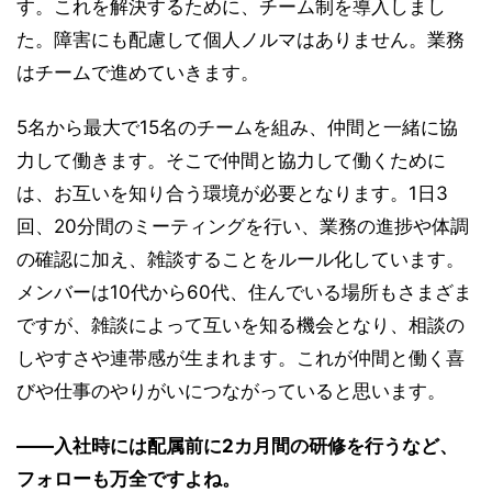
す。これを解決するために、チーム制を導入しまし
た。障害にも配慮して個人ノルマはありません。業務
はチームで進めていきます。
5名から最大で15名のチームを組み、仲間と一緒に協
力して働きます。そこで仲間と協力して働くために
は、お互いを知り合う環境が必要となります。1日3
回、20分間のミーティングを行い、業務の進捗や体調
の確認に加え、雑談することをルール化しています。
メンバーは10代から60代、住んでいる場所もさまざま
ですが、雑談によって互いを知る機会となり、相談の
しやすさや連帯感が生まれます。これが仲間と働く喜
びや仕事のやりがいにつながっていると思います。
――入社時には配属前に2カ月間の研修を行うなど、
フォローも万全ですよね。