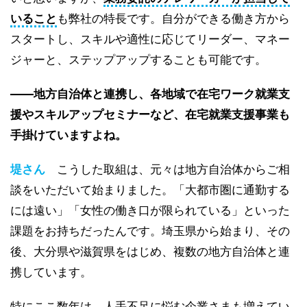
いること
も弊社の特長です。自分ができる働き方から
スタートし、スキルや適性に応じてリーダー、マネー
ジャーと、ステップアップすることも可能です。
――地方自治体と連携し、各地域で在宅ワーク就業支
援やスキルアップセミナーなど、在宅就業支援事業も
手掛けていますよね。
堤さん
こうした取組は、元々は地方自治体からご相
談をいただいて始まりました。「大都市圏に通勤する
には遠い」「女性の働き口が限られている」といった
課題をお持ちだったんです。埼玉県から始まり、その
後、大分県や滋賀県をはじめ、複数の地方自治体と連
携しています。
特にここ数年は、人手不足に悩む企業さまも増えてい