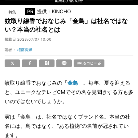
PR
提供：KINCHO
特集
蚊取り線香でおなじみ「金鳥」は社名ではな
い？本当の社名とは
掲載日
2023/07/07 10:00
著者：
権藤将輝
URLをコピー
蚊取り線香でおなじみの「
金鳥
」。毎年、夏を迎える
と、ユニークなテレビCMでその名を見聞きする方も多
いのではないでしょうか。
実は「金鳥」は、社名ではなくブランド名。本当の社
名には、鳥ではなく、“ある植物”の名前が冠されてい
ます。