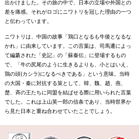
出かけました。その旅の中で、日本の立場や外国との
差を痛感。それがロゴにニワトリを冠した理由の一つ
と伝わっています。
ニワトリは、中国の故事「鶏口となるも牛後となるな
かれ」に由来しています。この言葉は、司馬遷によっ
て編纂された「史記」の「蘇秦伝」に登場するもの
で、「牛の尻尾のように生きるよりも、小とはいえ、
鶏の頭(カシラ)になるべきである」という意味。当時
の大国・秦に対抗する策として、韓、魏、趙、燕、
楚、斉の王たちに同盟を結ばせる際に用いられた言葉
でした。これは上山英一郎の信条であり、当時世界か
ら見た日本と重ね合わせていたことでしょう。