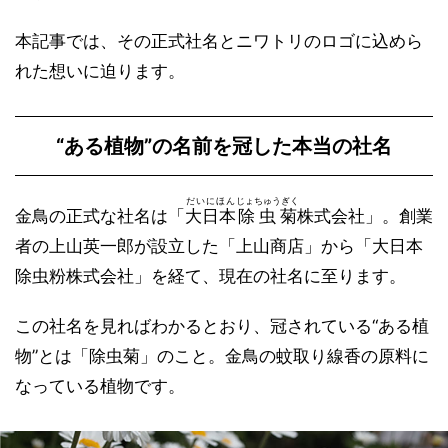
本記事では、その正式社名とニワトリのロゴに込めら
れた想いに迫ります。
“ある植物”の名前を冠した本当の社名
だいにほん
じょちゅうぎく
金鳥の正式な社名は「
大日本
除虫菊
株式会社」。創業
者の上山英一郎が設立した「上山商店」から「大日本
除虫粉株式会社」を経て、現在の社名に至ります。
この社名を見ればわかるとおり、冠されている“ある植
物”とは「除虫菊」のこと。金鳥の蚊取り線香の原料に
なっている植物です。