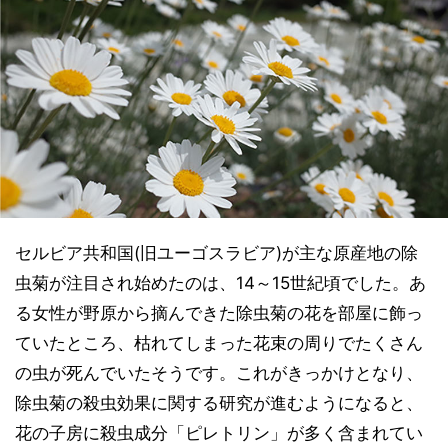
セルビア共和国(旧ユーゴスラビア)が主な原産地の除
虫菊が注目され始めたのは、14～15世紀頃でした。あ
る女性が野原から摘んできた除虫菊の花を部屋に飾っ
ていたところ、枯れてしまった花束の周りでたくさん
の虫が死んでいたそうです。これがきっかけとなり、
除虫菊の殺虫効果に関する研究が進むようになると、
花の子房に殺虫成分「ピレトリン」が多く含まれてい