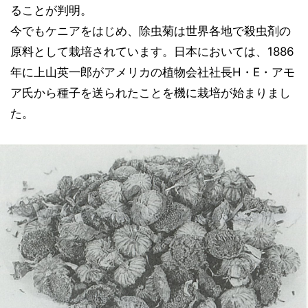
ることが判明。
今でもケニアをはじめ、除虫菊は世界各地で殺虫剤の
原料として栽培されています。日本においては、1886
年に上山英一郎がアメリカの植物会社社長H・E・アモ
ア氏から種子を送られたことを機に栽培が始まりまし
た。