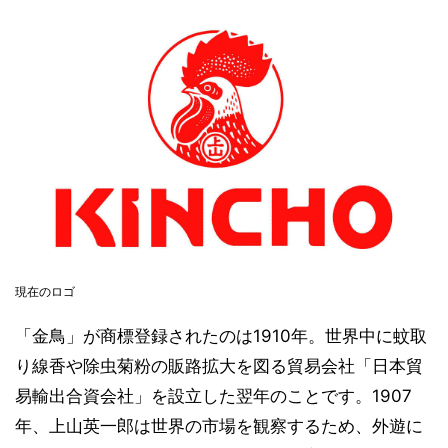
現在のロゴ
「金鳥」が商標登録されたのは1910年。世界中に蚊取
り線香や除虫菊粉の販路拡大を図る貿易会社「日本貿
易輸出合資会社」を設立した翌年のことです。1907
年、上山英一郎は世界の市場を観察するため、外遊に