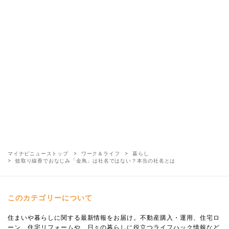
マイナビニューストップ
ワーク＆ライフ
暮らし
蚊取り線香でおなじみ「金鳥」は社名ではない？本当の社名とは
このカテゴリーについて
住まいや暮らしに関する最新情報をお届け。不動産購入・運用、住宅ロ
ーン、住宅リフォームや、日々の暮らしに役立つライフハック情報など