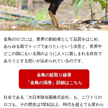
金鳥のロゴには、業界の創始者として品質をはじめ、
あらゆる面でトップでありたいという決意と、世界中
どこの国にもいる鶏のように人々に親しまれる存在で
あろうとする想いが込められているのです。
金鳥の蚊取り線香
「金鳥の渦巻」詳細はこちら
社名である「大日本除虫菊株式会社」も、ニワトリの
ロゴも、その歴史は1世紀以上。時代を超えても変わら