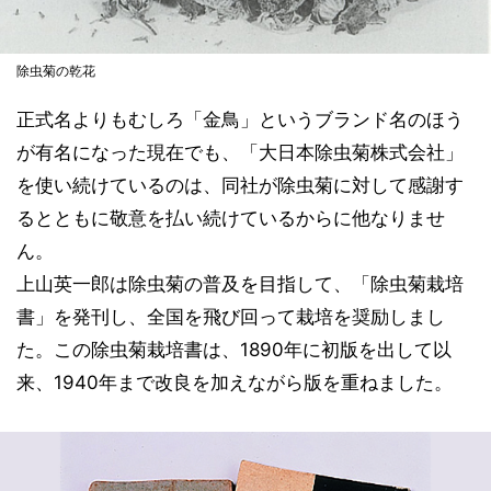
除虫菊の乾花
正式名よりもむしろ「金鳥」というブランド名のほう
が有名になった現在でも、「大日本除虫菊株式会社」
を使い続けているのは、同社が除虫菊に対して感謝す
るとともに敬意を払い続けているからに他なりませ
ん。
上山英一郎は除虫菊の普及を目指して、「除虫菊栽培
書」を発刊し、全国を飛び回って栽培を奨励しまし
た。この除虫菊栽培書は、1890年に初版を出して以
来、1940年まで改良を加えながら版を重ねました。