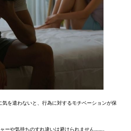
に気を遣わないと、行為に対するモチベーションが保
ャーや気持ちのすれ違いは避けられません……。