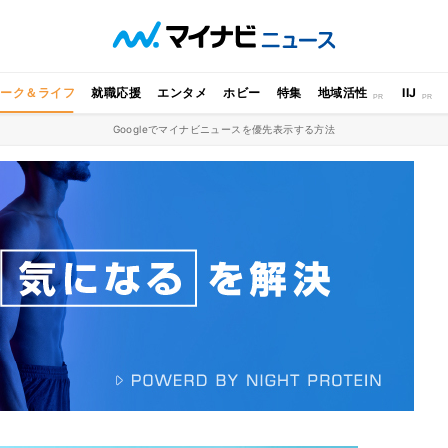
ワーク＆ライフ
就職応援
エンタメ
ホビー
特集
地域活性
IIJ
Googleでマイナビニュースを優先表示する方法