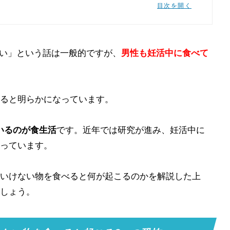
目次を開く
い」という話は一般的ですが、
男性も妊活中に食べて
カフェイン入り飲料
ック容器に入った弁当
ると明らかになっています。
くさんある! 普段の10倍気を遣おう
いるのが食生活
です。近年では研究が進み、妊活中に
っています。
いけない物を食べると何が起こるのかを解説した上
しょう。