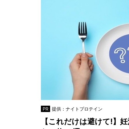
PR
提供：ナイトプロテイン
【これだけは避けて!】