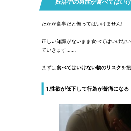
妊活中の男性が食べてはいけ
たかが食事だと侮ってはいけません!
正しい知識がないまま食べてはいけない
ていきます……。
まずは
食べてはいけない物のリスク
を把
1.性欲が低下して行為が苦痛になる