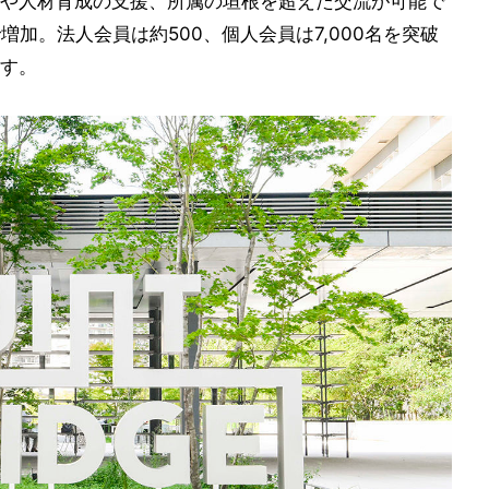
や人材育成の支援、所属の垣根を超えた交流が可能で
増加。法人会員は約500、個人会員は7,000名を突破
す。