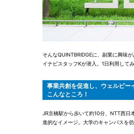
そんなQUINTBRIDGEに、副業に
イナビスタッフKが潜入。1日利用して
事業共創を促進し、ウェルビーイン
こんなところ！
JR京橋駅から歩いて約10分、NTT西日
進的なイメージ。大学のキャンパスを彷