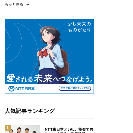
もっと見る
人気記事ランキング
NTT東日本とJAL、能登で異