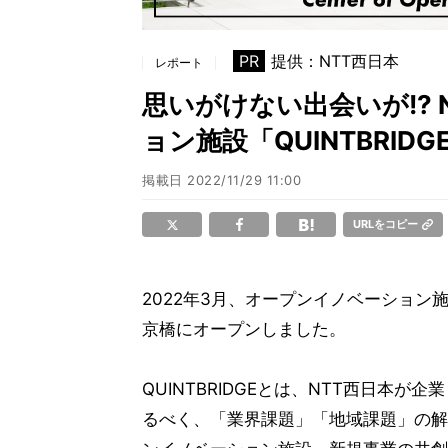
PR
提供：NTT西日本
レポート
思いがけない出会いが!?
ョン施設「QUINTBRID
掲載日
2022/11/29 11:00
URLをコピー
2022年3月、オープンイノベーション
京橋にオープンしました。
QUINTBRIDGEとは、NTT西日本
るべく、「業界課題」「地域課題」の解