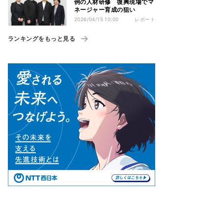
例の人材研修 復興現場でマ
ネージャー育成の狙い
2026/04/15 10:00
レポート
ランキングをもっと見る