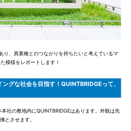
興味があり、異業種とのつながりを持ちたいと考えているマ
みた模様をレポートします！
グな社会を目指す！QUINTBRIDGEって、
本本社の敷地内にQUINTBRIDGEはあります。外観は先
彿とさせます。