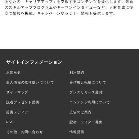
あなたの「キャリアアップ」を支援するコンテンツを提供します。最新
のスキルアッププログラムやキーマンインタビューなど、人材育成に役
立つ情報を掲載。キャンペーンやセミナー情報も提供します。
サイトインフォメーション
お知らせ
利用規約
個人情報の取り扱いについて
著作権と転載について
サイトマップ
プレスリリース受付
読者プレゼント提供
コンテンツ利用について
提携メディア
広告のご案内
RSS
記者・ライター募集
その他、お問い合わせ
情報提供