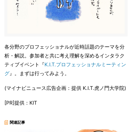
各分野のプロフェッショナルが近時話題のテーマを分
析・解説。参加者と共に考え理解を深めるインタラク
ティブイベント『
K.I.T.プロフェッショナルミーティン
グ
』。まずは行ってみよう。
(マイナビニュース広告企画：提供 K.I.T.虎ノ門大学院)
[PR]提供：KIT
関連記事