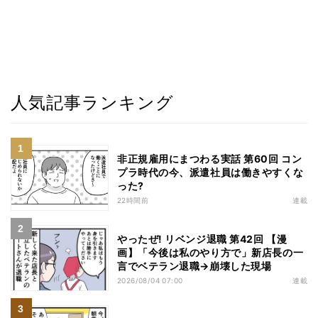
人気記事ランキング
非正規雇用にまつわる実話 第60回 コン
プラ時代の今、派遣社員は働きやすくな
った?
22時間前
連載
やったぜ! リベンジ退職 第42回 【漫
画】「今後は私のやり方で」新店長の一
言でベテラン退職→崩壊した現場
2026/08/04 07:00
連載