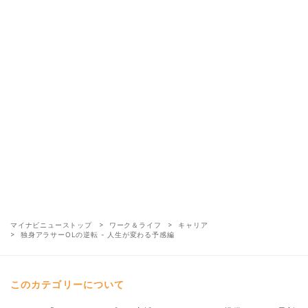
マイナビニューストップ
ワーク＆ライフ
キャリア
独身アラサーOLの逆転 - 人生が変わる予感編
このカテゴリーについて