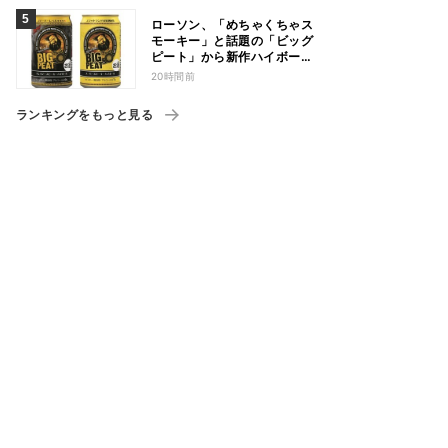
ローソン、「めちゃくちゃス
モーキー」と話題の「ビッグ
ピート」から新作ハイボール
缶＆ミニボトル発売
20時間前
ランキングをもっと見る