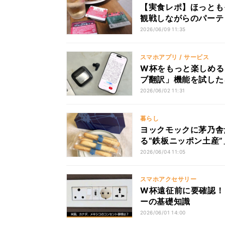
【実食レポ】ほっとも
観戦しながらのパーテ
2026/06/09 11:35
スマホアプリ / サービス
W杯をもっと楽しめる？
ブ翻訳」機能を試した
2026/06/02 11:31
暮らし
ヨックモックに茅乃舎
る“鉄板ニッポン土産”
2026/06/04 11:05
スマホアクセサリー
W杯遠征前に要確認！
ーの基礎知識
2026/06/01 14:00