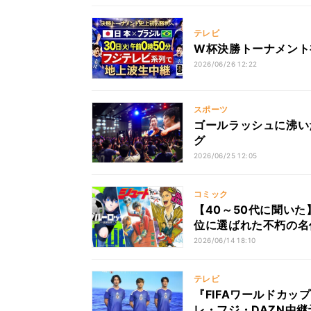
テレビ
W杯決勝トーナメント
2026/06/26 12:22
スポーツ
ゴールラッシュに沸い
グ
2026/06/25 12:05
コミック
【40～50代に聞いた
位に選ばれた不朽の名
2026/06/14 18:10
テレビ
『FIFAワールドカッ
レ・フジ・DAZN中