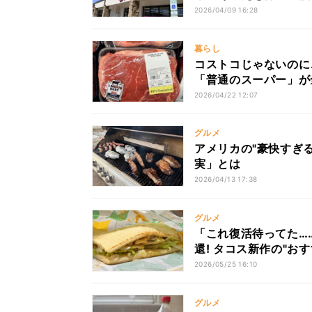
2026/04/09 16:28
暮らし
コストコじゃないのにこ
「普通のスーパー」が
2026/04/22 12:07
グルメ
アメリカの"豪快すぎる
実」とは
2026/04/13 17:38
グルメ
「これ復活待ってた…
還! タコス新作の"お
2026/05/25 16:10
グルメ