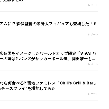
レポート
アムに!? 森保監督の等身大フィギュアも登場した「ミ
レポート
各国をイメージしたワールドカップ限定「VIVA! ワ
ーの味は? バンズがサッカーボール風、岡田准一も絶
レポート
食べる? 現地ファミレス「Chili's Grill & Bar」
るチーズフライ”を堪能してみた
レポート