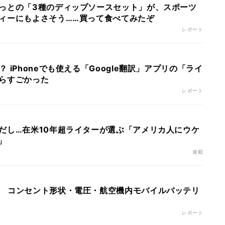
っとの「3種のディップソースセット」が、スポーツ
ィーにもよさそう……買って食べてみたぞ
レポート
 iPhoneでも使える「Google翻訳」アプリの「ライ
らすごかった
レポート
だし…在米10年超ライターが選ぶ「アメリカ人にウケ
」
連載
 コンセント形状・電圧・航空機内モバイルバッテリ
レポート