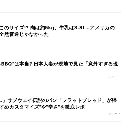
のサイズ!? 肉は約5kg、牛乳は3.8L…アメリカの
全然普通じゃなかった
BBQ"は本当? 日本人妻が現地で見た「意外すぎる現
レポート
…」サブウェイ伝説のパン「フラットブレッド」が帰
すすめカスタマイズ"や"辛さ"を徹底レポ
レポート