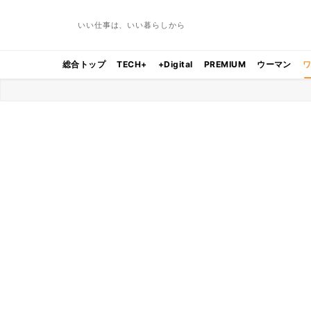
いい仕事は、いい暮らしから
総合トップ
TECH+
+Digital
PREMIUM
ウーマン