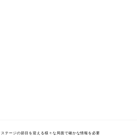
フステージの節目を迎える様々な局面で確かな情報を必要