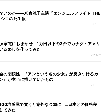
かいのか――米倉涼子主演『エンジェルフライト THE
キシコの死生観
レビュー
頃家電におまかせ！1万円以下の3台でカナダ・アメリ
アムめしを作ってみた
レビュー
会の閉鎖性…『アンという名の少女』が突きつけるカ
ン』が本当に描いていたもの
レビュー
100均感覚で買うと意外な金額に……日本との価格差
してみた