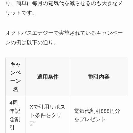
り、簡単に毎月の電気代を減らせるのも大きなメ
リットです。
オクトパスエナジーで実施されているキャンペー
ンの例は以下の通り。
キャ
ンペ
適用条件
割引内容
ーン
名
4周
Xで引用リポス
年記
電気代割引888円分
ト条件をクリ
念割
をプレゼント
ア
引