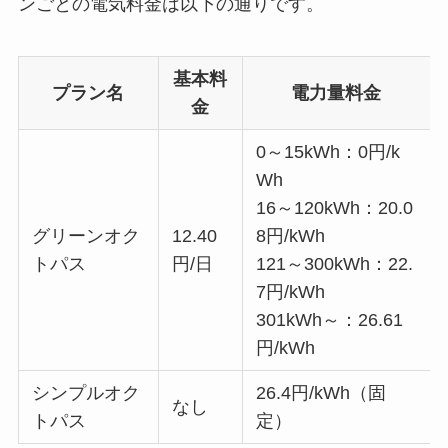
ンごとの電気料金は以下の通りです。
基本料
プラン名
電力量料金
金
0～15kWh：0円/k
Wh
16～120kWh：20.0
グリーンオク
12.40
8円/kWh
トパス
円/日
121～300kWh：22.
7円/kWh
301kWh～：26.61
円/kWh
シンプルオク
26.4円/kWh（固
なし
トパス
定）