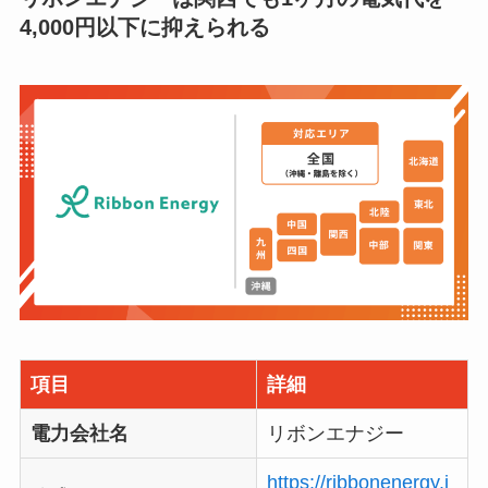
4,000円以下に抑えられる
項目
詳細
電力会社名
リボンエナジー
https://ribbonenergy.j