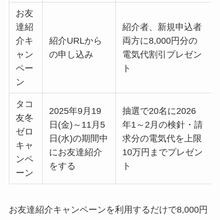
お友
達紹
紹介者、新規申込者
介キ
紹介URLから
両方に8,000円分の
ャン
の申し込み
電気代割引プレゼン
ペー
ト
ン
タコ
2025年9月19
抽選で20名に2026
友冬
日(金)～11月5
年1～2月の検針・請
ゼロ
日(水)の期間中
求分の電気代を上限
キャ
にお友達紹介
10万円までプレゼン
ンペ
をする
ト
ーン
お友達紹介キャンペーンを利用するだけで8,000円