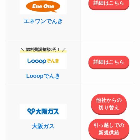
詳細はこちら
エネワンでんき
＼ 燃料費調整額0円！ ／
詳細はこちら
Looopでんき
他社からの
切り替え
引っ越しでの
大阪ガス
新規供給