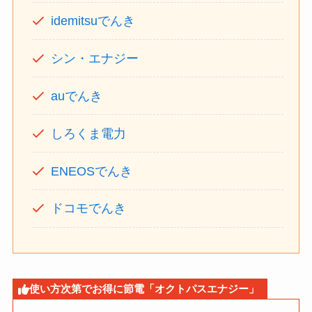
idemitsuでんき
シン・エナジー
auでんき
しろくま電力
ENEOSでんき
ドコモでんき
使い方次第でお得に節電「オクトパスエナジー」