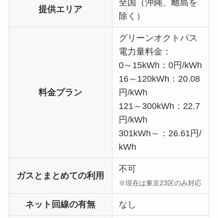
全国（沖縄、離島を
提供エリア
除く）
グリーンオクトパス
電力量料金：
0～15kWh：0円/kWh
16～120kWh：20.08
料金プラン
円/kWh
121～300kWh：22.7
円/kWh
301kWh～：26.61円/
kWh
不可
ガスとまとめての利用
※現在は東京23区のみ対応
ネット回線の有無
なし