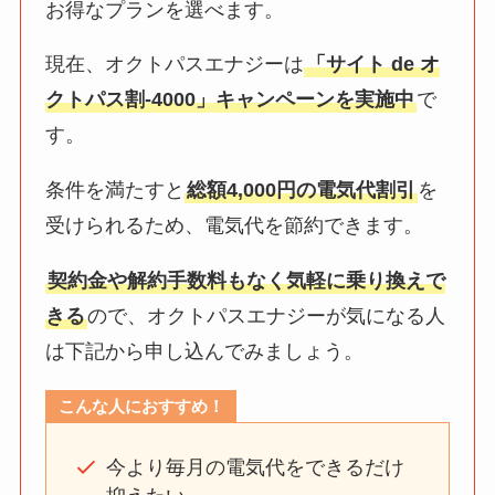
お得なプランを選べます。
現在、オクトパスエナジーは
「サイト de オ
クトパス割-4000」キャンペーンを実施中
で
す。
条件を満たすと
総額4,000円の電気代割引
を
受けられるため、電気代を節約できます。
契約金や解約手数料もなく気軽に乗り換えで
きる
ので、オクトパスエナジーが気になる人
は下記から申し込んでみましょう。
こんな人におすすめ！
今より毎月の電気代をできるだけ