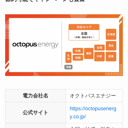
電力会社名
オクトパスエナジー
https://octopusenerg
公式サイト
y.co.jp/