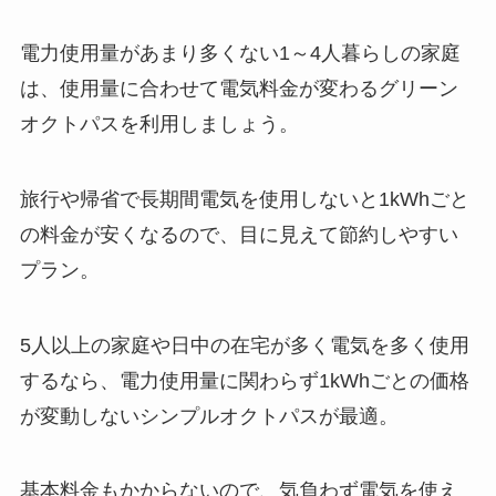
電力使用量があまり多くない1～4人暮らしの家庭
は、使用量に合わせて電気料金が変わるグリーン
オクトパスを利用しましょう。
旅行や帰省で長期間電気を使用しないと1kWhごと
の料金が安くなるので、目に見えて節約しやすい
プラン。
5人以上の家庭や日中の在宅が多く電気を多く使用
するなら、電力使用量に関わらず1kWhごとの価格
が変動しないシンプルオクトパスが最適。
基本料金もかからないので、気負わず電気を使え