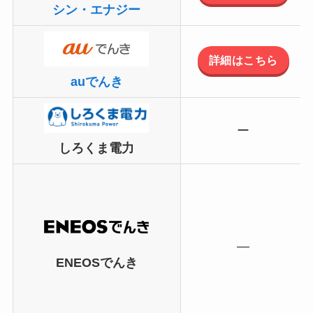
シン・エナジー
詳細はこちら
auでんき
ー
しろくま電力
―
ENEOSでんき