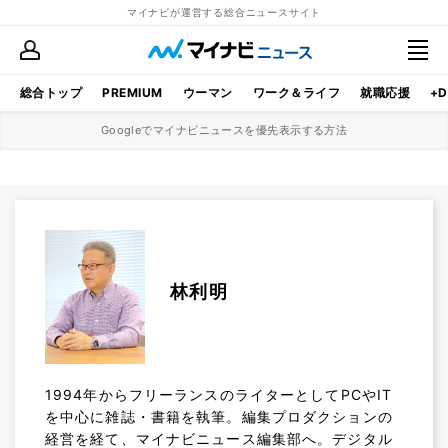
マイナビが運営する総合ニュースサイト
総合トップ
PREMIUM
ウーマン
ワーク＆ライフ
就職応援
+D
Googleでマイナビニュースを優先表示する方法
林利明
1994年からフリーランスのライターとしてPCやIT
を中心に雑誌・書籍を執筆。編集プロダクションの
経営を経て、マイナビニュース編集部へ。デジタル