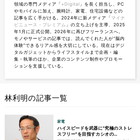
領域の専門メディア「
+Digital
」を長く担当し、PC
やモバイルに加え、腕時計、家電、住宅設備などの
記事を広く手がける。2024年に新メディア「
マイナ
ビニュース・プレミアム
」の立ち上げを主導、2025
年1月に正式公開。2026年に再びフリーランスへ。
モノやサービスの記事では、読んでくれた人が“脳内
体験”できるリアル感を大切にしている。現在はデジ
タルガジェットからライフスタイルまで企画・編
集・執筆のほか、企業のコンテンツ制作やプロモー
ションを支援している。
林利明の記事一覧
家電
ハイスピードを武器に"究極のストレ
スフリー"を目指すカシオの
「EXILIM」