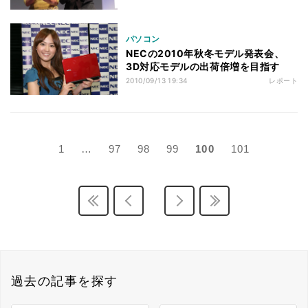
パソコン
NECの2010年秋冬モデル発表会、
3D対応モデルの出荷倍増を目指す
2010/09/13 19:34
レポート
1
…
97
98
99
100
101
過去の記事を探す