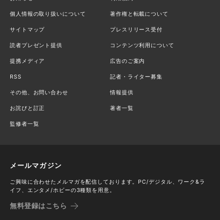
個人情報の取り扱いについて
著作権と転載について
サイトマップ
プレスリリース受付
読者プレゼント提供
コンテンツ利用について
提携メディア
広告のご案内
RSS
記者・ライター募集
その他、お問い合わせ
情報提供
お詫びと訂正
著者一覧
監修者一覧
メールマガジン
ご興味に合わせたメルマガを配信しております。PC/デジタル、ワーク&ラ
イフ、エンタメ/ホビーの3種類を用意。
無料登録はこちら