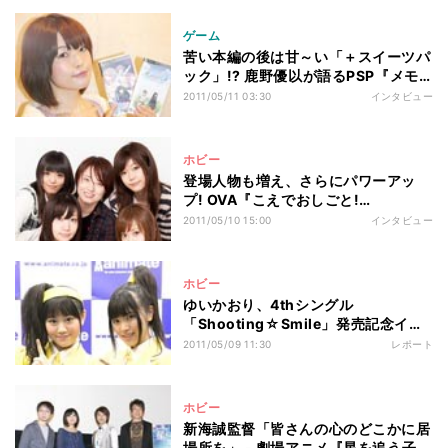
ゲーム
苦い本編の後は甘～い「＋スイーツパ
ック」!? 鹿野優以が語るPSP『メモ
リーズオフ ゆびきりの記憶』
2011/05/11 03:30
インタビュー
ホビー
登場人物も増え、さらにパワーアッ
プ! OVA『こえでおしごと!
take:2』、2011年5月11日発売
2011/05/10 15:00
インタビュー
ホビー
ゆいかおり、4thシングル
「Shooting☆Smile」発売記念イベ
ント in 秋葉原
2011/05/09 11:30
レポート
ホビー
新海誠監督「皆さんの心のどこかに居
場所を」 - 劇場アニメ『星を追う子ど