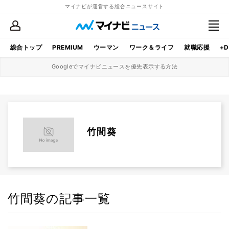
マイナビが運営する総合ニュースサイト
総合トップ
PREMIUM
ウーマン
ワーク＆ライフ
就職応援
+D
Googleでマイナビニュースを優先表示する方法
竹間葵
竹間葵の記事一覧