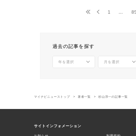
1
…
8
過去の記事を探す
マイナビニューストップ
著者一覧
杉山淳一の記事一覧
サイトインフォメーション
お知らせ
利用規約