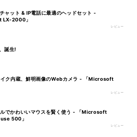
チャット & IP電話に最適のヘッドセット -
at LX-2000」
レビュー
、誕生!
イク内蔵、鮮明画像のWebカメラ - 「Microsoft
レビュー
フルでかわいいマウスを賢く使う - 「Microsoft
ouse 500」
レビュー