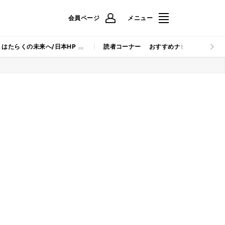
会員ページ
メニュー
はたらくの未来へ/日本HP
読者コーナー
おすすめナビ
マイナビB