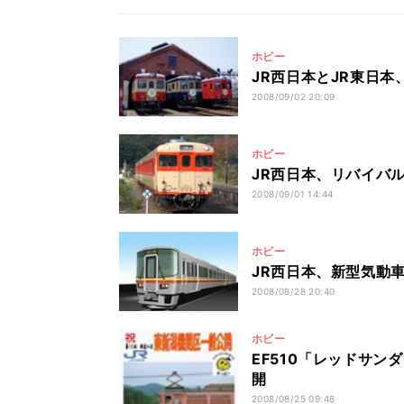
ホビー
JR西日本とJR東日本
2008/09/02 20:09
ホビー
JR西日本、リバイバ
2008/09/01 14:44
ホビー
JR西日本、新型気動車
2008/08/28 20:40
ホビー
EF510「レッドサン
開
2008/08/25 09:48