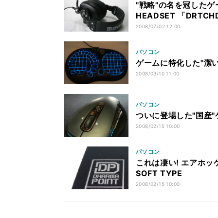
"戦略"の名を冠したゲー
HEADSET 「DRTCH
2008/07/02 12:00
パソコン
ゲームに特化した"潔いキー
2008/03/10 11:00
パソコン
ついに登場した"国産"ゲ
2008/02/15 10:00
パソコン
これは凄い! エアホッケー
SOFT TYPE
2008/02/15 10:00