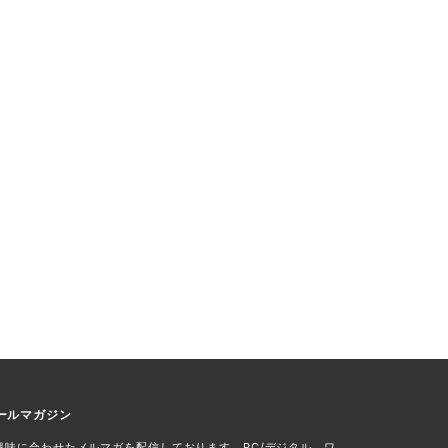
ールマガジン
興味に合わせたメルマガを配信しております。PC/デジタル、ワ