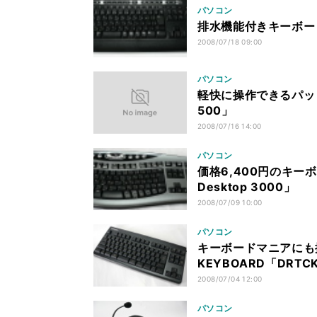
パソコン
排水機能付きキーボード「Mic
2008/07/18 09:00
パソコン
軽快に操作できるパッド型
500」
2008/07/16 14:00
パソコン
価格6,400円のキーボード
Desktop 3000」
2008/07/09 10:00
パソコン
キーボードマニアにも推奨
KEYBOARD「DRTC
2008/07/04 12:00
パソコン