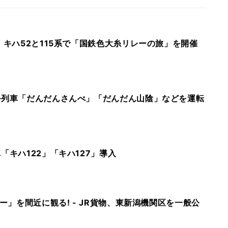
、キハ52と115系で「国鉄色大糸リレーの旅」を開催
ル列車「だんだんさんべ」「だんだん山陰」などを運転
「キハ122」「キハ127」導入
ダー」を間近に観る! - JR貨物、東新潟機関区を一般公