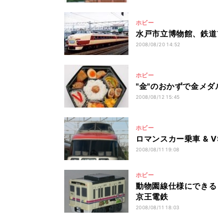
ホビー
水戸市立博物館、鉄道
2008/08/20 14:52
ホビー
"金"のおかずで金メダ
2008/08/12 15:45
ホビー
ロマンスカー乗車 & 
2008/08/11 19:08
ホビー
動物園線仕様にできる「く
京王電鉄
2008/08/11 18:03