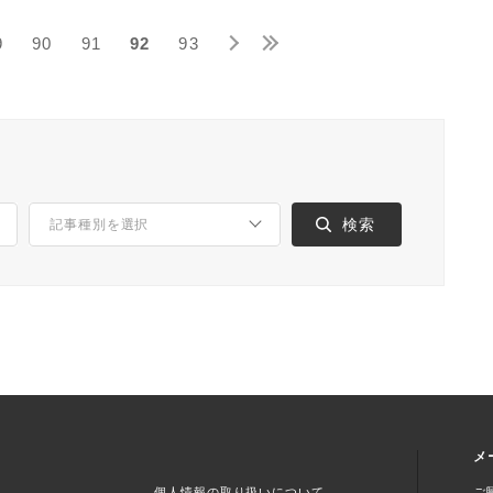
9
90
91
92
93
メ
個人情報の取り扱いについて
ご