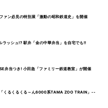
ファン必見の特別展「激動の昭和鉄道史」を開催
ルラッシュ!? 駅弁「金の中華弁当」を自宅でも!!
VSE弁当つき! 小田急「ファミリー鉄道教室」が開催
るくるくる～ん6000系TAMA ZOO TRAIN」--