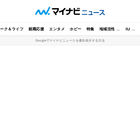
ワーク＆ライフ
就職応援
エンタメ
ホビー
特集
地域活性
IIJ
Googleでマイナビニュースを優先表示する方法