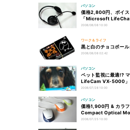
パソコン
価格2,800円、ボイス
「Microsoft LifeCh
2008/08/08 10:00
ワーク＆ライフ
黒と白のチョコボール
2008/08/08 02:42
パソコン
ペット監視に最適!? マ
LifeCam VX-5000」
2008/07/28 10:00
パソコン
価格1,900円 & カラ
Compact Optical M
2008/07/25 10:00