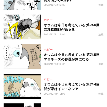
2023/12/22 12:00
連載
ホビー
オウムは今日も考えている 第746回
異種格闘戦が始まる
2023/12/21 12:00
連載
ホビー
オウムは今日も考えている 第745回
マヨネーズの容器が気になる
2023/12/20 12:00
連載
ホビー
オウムは今日も考えている 第744回
我が家はインドネシア
2023/12/19 12:00
連載