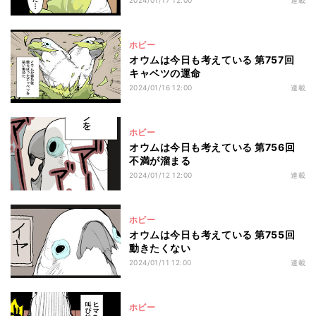
2024/01/17 12:00
連載
ホビー
オウムは今日も考えている 第757回
キャベツの運命
2024/01/16 12:00
連載
ホビー
オウムは今日も考えている 第756回
不満が溜まる
2024/01/12 12:00
連載
ホビー
オウムは今日も考えている 第755回
動きたくない
2024/01/11 12:00
連載
ホビー