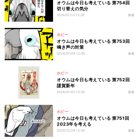
オウムは今日も考えている 第754回
切り替えの気分
2024/01/10 12:00
連載
ホビー
オウムは今日も考えている 第753回
鳴き声の対策
2024/01/09 12:00
連載
ホビー
オウムは今日も考えている 第752回
謹賀新年
2024/01/02 12:00
連載
ホビー
オウムは今日も考えている 第751回
2023年を考える
2023/12/29 12:00
連載