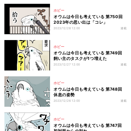
ホビー
オウムは今日も考えている 第750回
2023年の思い出は「コレ」
2023/12/28 12:00
連載
ホビー
オウムは今日も考えている 第749回
飼い主のタスクが1つ増えた
2023/12/27 12:00
連載
ホビー
オウムは今日も考えている 第748回
休息の姿勢
2023/12/26 12:00
連載
ホビー
オウムは今日も考えている 第747回
初対面からの別れ