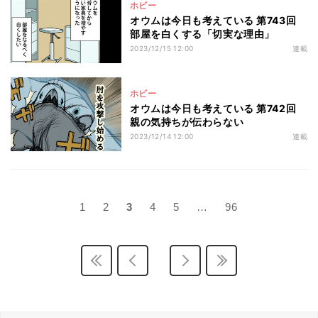
ホビー
オウムは今日も考えている 第743回
部屋を白くする「切実な理由」
2023/12/15 12:00
連載
ホビー
オウムは今日も考えている 第742回
親の気持ちが伝わらない
2023/12/14 12:00
連載
1
2
3
4
5
…
96