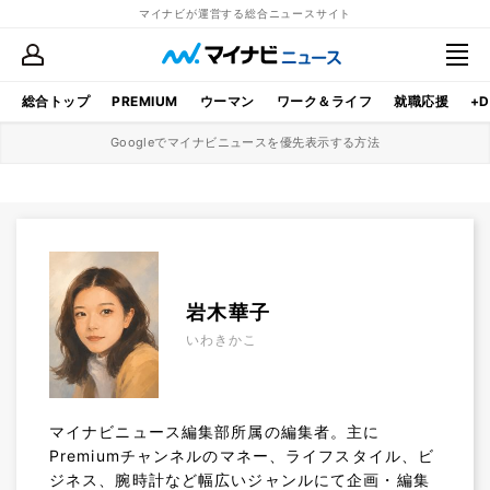
マイナビが運営する総合ニュースサイト
総合トップ
PREMIUM
ウーマン
ワーク＆ライフ
就職応援
+D
Googleでマイナビニュースを優先表示する方法
岩木華子
いわきかこ
マイナビニュース編集部所属の編集者。主に
Premiumチャンネルのマネー、ライフスタイル、ビ
ジネス、腕時計など幅広いジャンルにて企画・編集