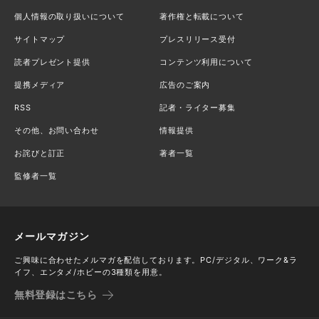
個人情報の取り扱いについて
著作権と転載について
サイトマップ
プレスリリース受付
読者プレゼント提供
コンテンツ利用について
提携メディア
広告のご案内
RSS
記者・ライター募集
その他、お問い合わせ
情報提供
お詫びと訂正
著者一覧
監修者一覧
メールマガジン
ご興味に合わせたメルマガを配信しております。PC/デジタル、ワーク&ラ
イフ、エンタメ/ホビーの3種類を用意。
無料登録はこちら