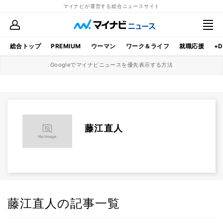
マイナビが運営する総合ニュースサイト
総合トップ
PREMIUM
ウーマン
ワーク＆ライフ
就職応援
+D
Googleでマイナビニュースを優先表示する方法
藤江直人
藤江直人の記事一覧