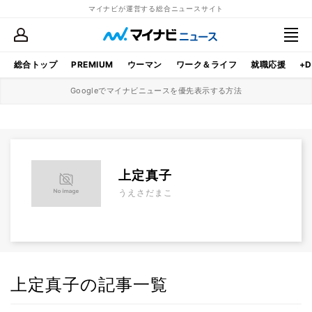
マイナビが運営する総合ニュースサイト
総合トップ
PREMIUM
ウーマン
ワーク＆ライフ
就職応援
+D
Googleでマイナビニュースを優先表示する方法
上定真子
うえさだまこ
上定真子の記事一覧