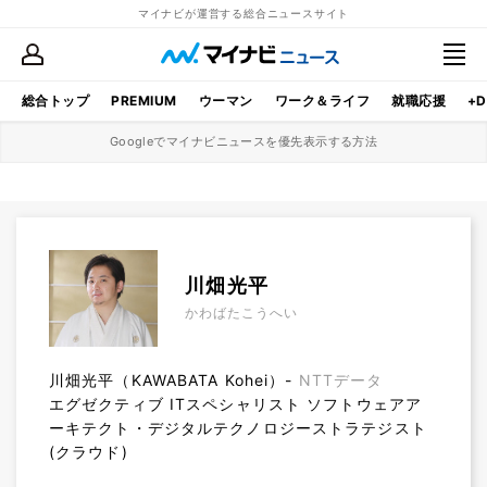
マイナビが運営する総合ニュースサイト
総合トップ
PREMIUM
ウーマン
ワーク＆ライフ
就職応援
+D
Googleでマイナビニュースを優先表示する方法
川畑光平
かわばたこうへい
川畑光平（KAWABATA Kohei）-
NTTデータ
エグゼクティブ ITスペシャリスト ソフトウェアア
ーキテクト・デジタルテクノロジーストラテジスト
(クラウド)