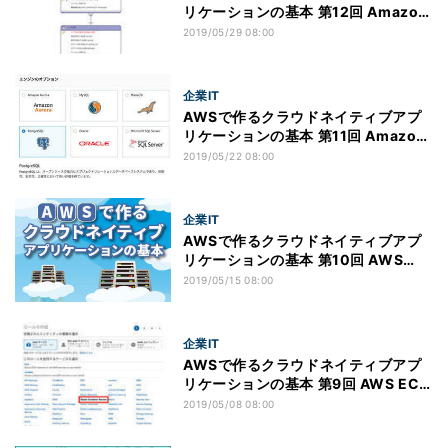
リケーションの基本 第12回 Amazon
RDSにアクセスするSpringアプリケ
2019/05/29 08:00
ーション(2)
企業IT
AWSで作るクラウドネイティブアプ
リケーションの基本 第11回 Amazon
RDSにアクセスするSpringアプリケ
2019/05/22 08:00
ーション(1)
企業IT
AWSで作るクラウドネイティブアプ
リケーションの基本 第10回 AWS
ECS上に構築するSpringアプリケー
2019/05/15 08:00
ション(7)
企業IT
AWSで作るクラウドネイティブアプ
リケーションの基本 第9回 AWS ECS
上に構築するSpringアプリケーショ
2019/05/08 08:00
ン(6)