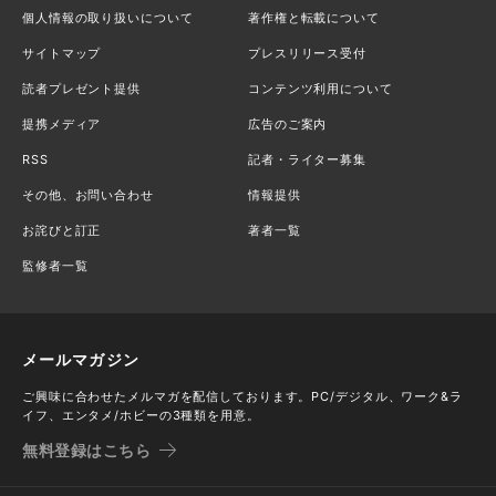
個人情報の取り扱いについて
著作権と転載について
サイトマップ
プレスリリース受付
読者プレゼント提供
コンテンツ利用について
提携メディア
広告のご案内
RSS
記者・ライター募集
その他、お問い合わせ
情報提供
お詫びと訂正
著者一覧
監修者一覧
メールマガジン
ご興味に合わせたメルマガを配信しております。PC/デジタル、ワーク&ラ
イフ、エンタメ/ホビーの3種類を用意。
無料登録はこちら