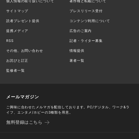
個人情報の取り扱いについて
著作権と転載について
サイトマップ
プレスリリース受付
読者プレゼント提供
コンテンツ利用について
提携メディア
広告のご案内
RSS
記者・ライター募集
その他、お問い合わせ
情報提供
お詫びと訂正
著者一覧
監修者一覧
メールマガジン
ご興味に合わせたメルマガを配信しております。PC/デジタル、ワーク&ラ
イフ、エンタメ/ホビーの3種類を用意。
無料登録はこちら