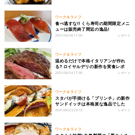
ワーク＆ライフ
食べ逃すな!! くら寿司の期間限定メニ
ューは販売終了間近の逸品!
2021/04/26 17:00
レポート
ワーク＆ライフ
温めるだけで本格イタリアンが作れ
る? ロイヤルデリの新作を実食レポ
2021/04/24 17:00
レポート
ワーク＆ライフ
スタバが手掛ける「プリンチ」の新作
サンドイッチは本格派な逸品でした
2021/04/23 20:13
レポート
ワーク＆ライフ