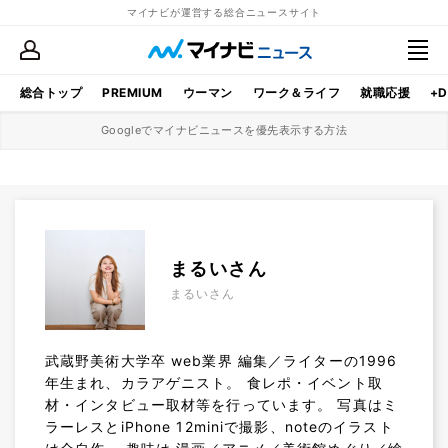
マイナビが運営する総合ニュースサイト
総合トップ
PREMIUM
ウーマン
ワーク＆ライフ
就職応援
+D
Googleでマイナビニュースを優先表示する方法
まるいさん
まるいさん
武蔵野美術大学卒 web業界 編集／ライターの1996
年生まれ、カラアゲニスト。 食レポ・イベント取
材・インタビュー取材等を行っています。 写真はミ
ラーレスとiPhone 12miniで撮影、noteのイラスト