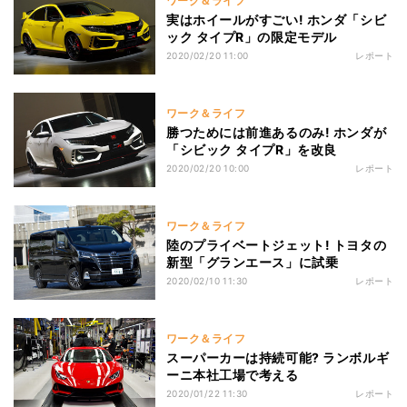
ワーク＆ライフ
実はホイールがすごい! ホンダ「シビ
ック タイプR」の限定モデル
2020/02/20 11:00
レポート
ワーク＆ライフ
勝つためには前進あるのみ! ホンダが
「シビック タイプR」を改良
2020/02/20 10:00
レポート
ワーク＆ライフ
陸のプライベートジェット! トヨタの
新型「グランエース」に試乗
2020/02/10 11:30
レポート
ワーク＆ライフ
スーパーカーは持続可能? ランボルギ
ーニ本社工場で考える
2020/01/22 11:30
レポート