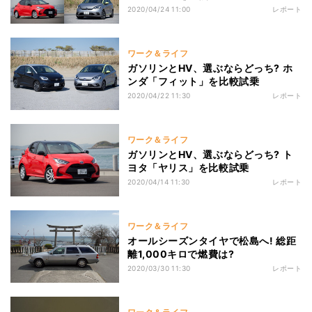
2020/04/24 11:00
レポート
ワーク＆ライフ
ガソリンとHV、選ぶならどっち? ホ
ンダ「フィット」を比較試乗
2020/04/22 11:30
レポート
ワーク＆ライフ
ガソリンとHV、選ぶならどっち? ト
ヨタ「ヤリス」を比較試乗
2020/04/14 11:30
レポート
ワーク＆ライフ
オールシーズンタイヤで松島へ! 総距
離1,000キロで燃費は?
2020/03/30 11:30
レポート