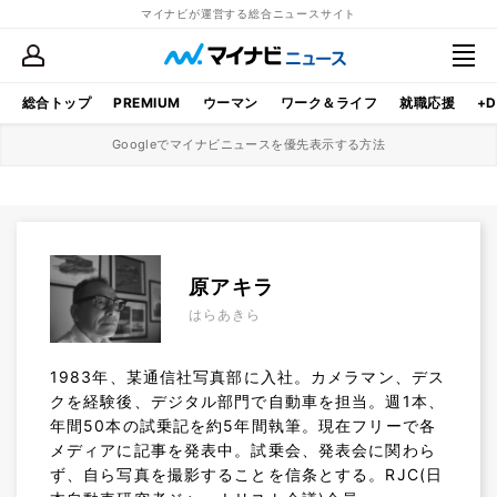
マイナビが運営する総合ニュースサイト
総合トップ
PREMIUM
ウーマン
ワーク＆ライフ
就職応援
+D
Googleでマイナビニュースを優先表示する方法
原アキラ
はらあきら
1983年、某通信社写真部に入社。カメラマン、デス
クを経験後、デジタル部門で自動車を担当。週1本、
年間50本の試乗記を約5年間執筆。現在フリーで各
メディアに記事を発表中。試乗会、発表会に関わら
ず、自ら写真を撮影することを信条とする。RJC(日