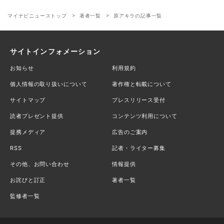
マイナビニューストップ
著者一覧
原アキラの記事一覧
サイトインフォメーション
お知らせ
利用規約
個人情報の取り扱いについて
著作権と転載について
サイトマップ
プレスリリース受付
読者プレゼント提供
コンテンツ利用について
提携メディア
広告のご案内
RSS
記者・ライター募集
その他、お問い合わせ
情報提供
お詫びと訂正
著者一覧
監修者一覧