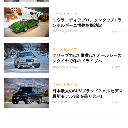
ワーク＆ライフ
ミウラ、ディアブロ、クンタッチ! ラ
ンボルギーニ博物館探訪記
2020/01/21 11:30
レポート
ワーク＆ライフ
グリップ力は? 燃費は? オールシーズ
ンタイヤで冬のドライブへ
2020/01/17 11:30
レポート
ワーク＆ライフ
日本最大のSUVブランド? メルセデス
最新モデル3台を乗り比べ!
2019/12/27 08:00
レポート