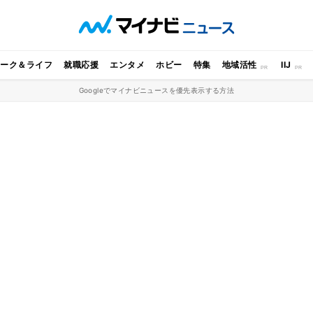
ワーク＆ライフ
就職応援
エンタメ
ホビー
特集
地域活性
IIJ
Googleでマイナビニュースを優先表示する方法