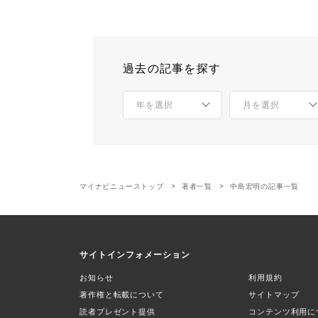
過去の記事を探す
マイナビニューストップ
著者一覧
中島宏明の記事一覧
サイトインフォメーション
お知らせ
利用規約
著作権と転載について
サイトマップ
読者プレゼント提供
コンテンツ利用に