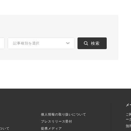
メ
個人情報の取り扱いについて
ご
ー
プレスリリース受付
無
ついて
提携メディア