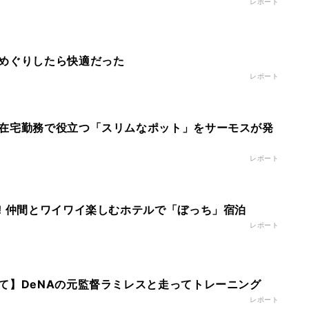
レポート
めぐりしたら快適だった
レポート
在宅勤務で役立つ「スリムなポット」をサーモスが発
レポート
! 仲間とワイワイ楽しむホテルで「ぼっち」宿泊
レポート
て】DeNAの元監督ラミレスと走ってトレーニング
レポート