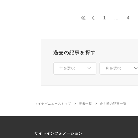
1
…
4
過去の記事を探す
マイナビニューストップ
著者一覧
金井唯の記事一覧
サイトインフォメーション