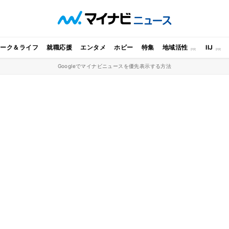
ワーク＆ライフ
就職応援
エンタメ
ホビー
特集
地域活性
IIJ
Googleでマイナビニュースを優先表示する方法