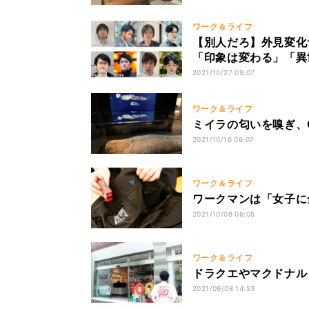
ワーク＆ライフ
【別人だろ】外見変化
「印象は変わる」「異
由』と同じ」50代以
2021/10/27 09:07
ワーク＆ライフ
ミイラの匂いを嗅ぎ、
2021/10/16 06:07
ワーク＆ライフ
ワークマンは「女子に
2021/10/08 06:05
ワーク＆ライフ
ドラクエやマクドナル
2021/09/08 14:53