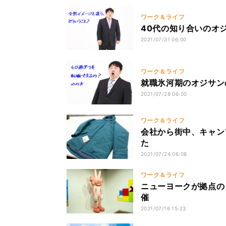
ワーク＆ライフ
40代の知り合いのオジ
2021/07/31 06:00
ワーク＆ライフ
就職氷河期のオジサン
2021/07/28 06:00
ワーク＆ライフ
会社から街中、キャン
た
2021/07/24 06:08
ワーク＆ライフ
ニューヨークが拠点の
催
2021/07/16 15:23