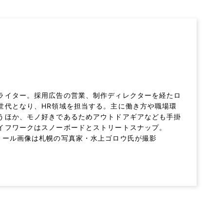
ライター。採用広告の営業、制作ディレクターを経たロ
世代となり、HR領域を担当する。主に働き方や職場環
うほか、モノ好きであるためアウトドアギアなども手掛
イフワークはスノーボードとストリートスナップ。
ィール画像は札幌の写真家・水上ゴロウ氏が撮影