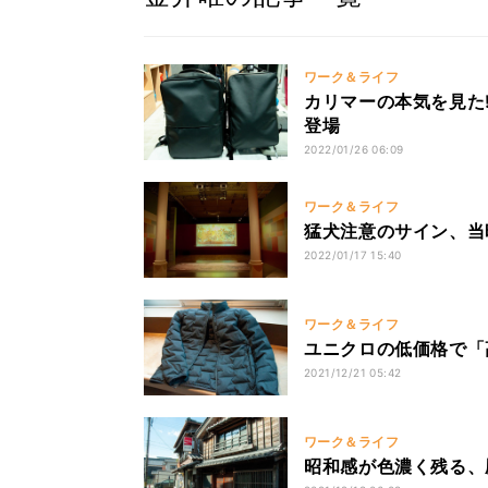
ワーク＆ライフ
カリマーの本気を見た
登場
2022/01/26 06:09
ワーク＆ライフ
猛犬注意のサイン、当
2022/01/17 15:40
ワーク＆ライフ
ユニクロの低価格で「
2021/12/21 05:42
ワーク＆ライフ
昭和感が色濃く残る、