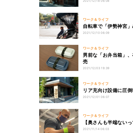
2021/12/18 06:08
ワーク＆ライフ
自転車で「伊勢神宮」
2021/12/10 06:09
ワーク＆ライフ
男前な「お弁当箱」、
売
2021/12/03 19:39
ワーク＆ライフ
リア充向け設備に圧倒
2021/12/01 06:07
ワーク＆ライフ
【奥さんも半端ないっ
2021/11/14 06:03