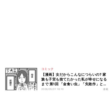
コミック
【漫画】女だからこんなにつらいの? 家
族も子宮も捨てたかった私が幸せになる
まで 第1回 「金食い虫」「失敗作」と言
われ…理不尽な父と奴隷の母、これが私
2026/05/01 18:10
連載
の両親