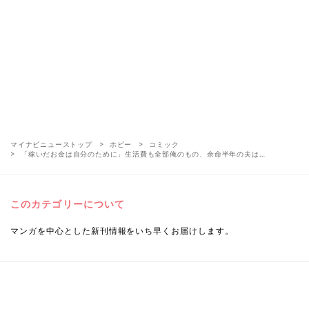
マイナビニューストップ
ホビー
コミック
「稼いだお金は自分のために」生活費も全部俺のもの、余命半年の夫は…
このカテゴリーについて
マンガを中心とした新刊情報をいち早くお届けします。