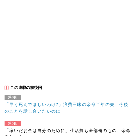
この連載の前後回
第6回
「早く死んでほしいわけ?」浪費三昧の余命半年の夫、今後
のことを話し合いたいのに
第5回
「稼いだお金は自分のために」生活費も全部俺のもの、余命