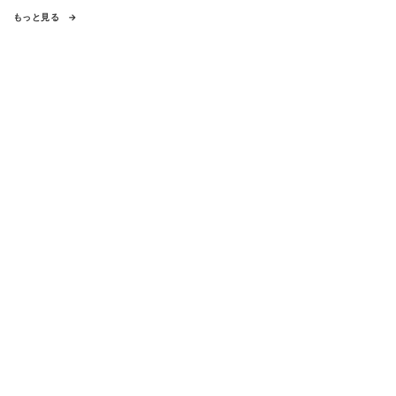
もっと見る