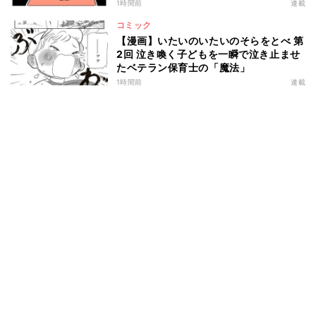
1時間前
連載
コミック
【漫画】いたいのいたいのそらをとべ 第
2回 泣き喚く子どもを一瞬で泣き止ませ
たベテラン保育士の「魔法」
1時間前
連載