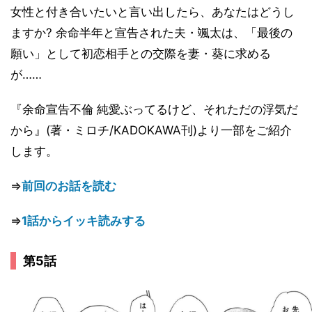
女性と付き合いたいと言い出したら、あなたはどうし
ますか? 余命半年と宣告された夫・颯太は、「最後の
願い」として初恋相手との交際を妻・葵に求める
が……
『余命宣告不倫 純愛ぶってるけど、それただの浮気だ
から』(著・ミロチ/KADOKAWA刊)より一部をご紹介
します。
⇒
前回のお話を読む
⇒
1話からイッキ読みする
第5話