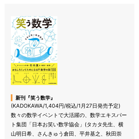
新刊『笑う数学』
(KADOKAWA/1,404円/税込/1月27日発売予定)
数々の数学イベントで大活躍の、数学エキスパー
ト集団「日本お笑い数学協会」(タカタ先生、横
山明日希、さんきゅう倉田、平井基之、秋田崇