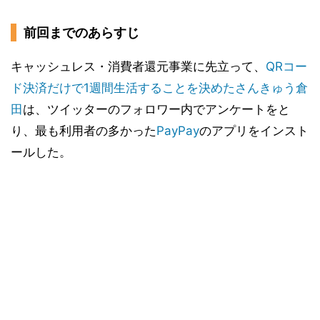
前回までのあらすじ
キャッシュレス・消費者還元事業に先立って、
QRコー
ド決済だけで1週間生活することを決めたさんきゅう倉
田
は、ツイッターのフォロワー内でアンケートをと
り、最も利用者の多かった
PayPay
のアプリをインスト
ールした。