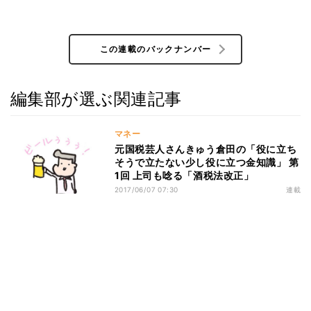
この連載のバックナンバー
編集部が選ぶ関連記事
マネー
元国税芸人さんきゅう倉田の「役に立ち
そうで立たない少し役に立つ金知識」 第
1回 上司も唸る「酒税法改正」
2017/06/07 07:30
連載