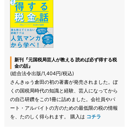
新刊『元国税局芸人が教える 読めば必ず得する税
金の話』
(総合法令出版/1,404円/税込)
さんきゅう倉田の初の著書が発売されました。ぼ
くの国税局時代の知識と経験、芸人になってから
の自己研鑽をこの1冊に詰めました。会社員やパ
ート・アルバイトの方のための最低限の税の情報
を、たのしく得られます。
購入は
コチラ