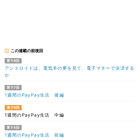
この連載の前後回
第118回
アンドロイドは、電気羊の夢を見て、電子マネーで決済する
か
第117回
1週間のPayPay生活 後編
第116回
1週間のPayPay生活 中編
第115回
1週間のPayPay生活 前編