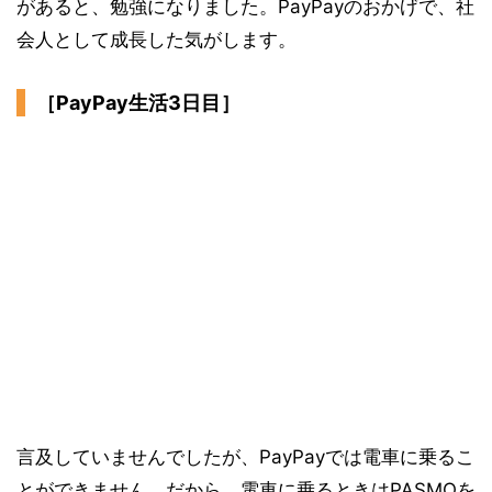
があると、勉強になりました。PayPayのおかげで、社
会人として成長した気がします。
［PayPay生活3日目］
言及していませんでしたが、PayPayでは電車に乗るこ
とができません。だから、電車に乗るときはPASMOを