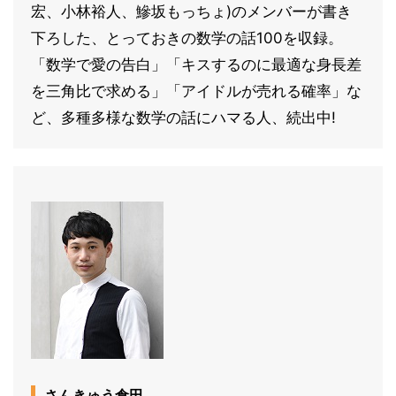
宏、小林裕人、鰺坂もっちょ)のメンバーが書き
下ろした、とっておきの数学の話100を収録。
「数学で愛の告白」「キスするのに最適な身長差
を三角比で求める」「アイドルが売れる確率」な
ど、多種多様な数学の話にハマる人、続出中!
さんきゅう倉田