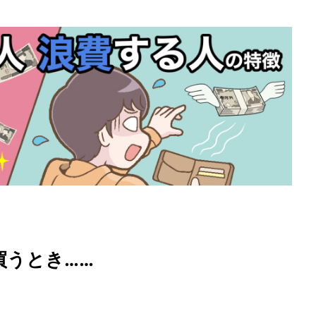
買うとき……