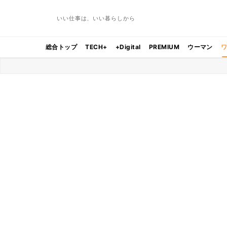
いい仕事は、いい暮らしから
総合トップ
TECH+
+Digital
PREMIUM
ウーマン