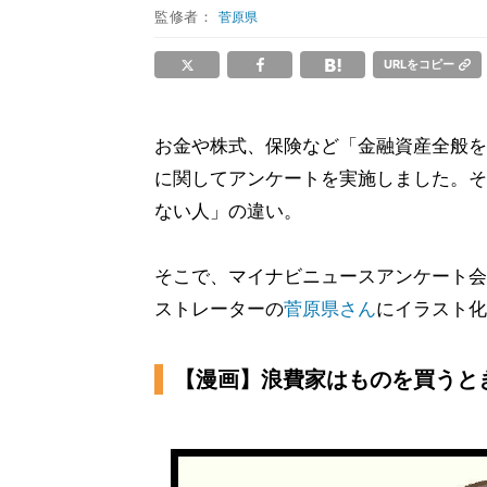
監修者：
菅原県
URLをコピー
お金や株式、保険など「金融資産全般を
に関してアンケートを実施しました。そ
ない人」の違い。
そこで、マイナビニュースアンケート会
ストレーターの
菅原県さん
にイラスト化
【漫画】浪費家はものを買うと