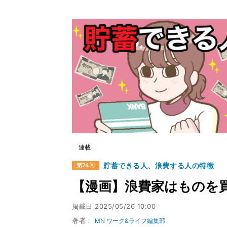
連載
貯蓄できる人、浪費する人の特徴
第74回
【漫画】浪費家はものを
掲載日
2025/05/26 10:00
著者：
MN ワーク&ライフ編集部