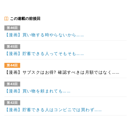
この連載の前後回
第46回
【漫画】買い物する時やらないから……
第45回
【漫画】貯蓄できる人ってそもそも……
第44回
【漫画】サブスクはお得? 確認すべきは月額ではなく……
第43回
【漫画】買い物を頼まれても……
第42回
【漫画】貯蓄できる人はコンビニでは買わず……