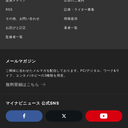
提携メディア
広告のご案内
RSS
記者・ライター募集
その他、お問い合わせ
情報提供
お詫びと訂正
著者一覧
監修者一覧
メールマガジン
ご興味に合わせたメルマガを配信しております。PC/デジタル、ワーク&ラ
イフ、エンタメ/ホビーの3種類を用意。
無料登録はこちら
マイナビニュース 公式SNS