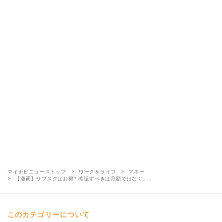
マイナビニューストップ
ワーク＆ライフ
マネー
【漫画】サブスクはお得? 確認すべきは月額ではなく……
このカテゴリーについて