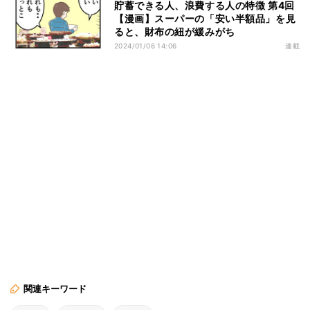
貯蓄できる人、浪費する人の特徴 第4回
【漫画】スーパーの「安い半額品」を見
ると、財布の紐が緩みがち
2024/01/06 14:06
連載
関連キーワード