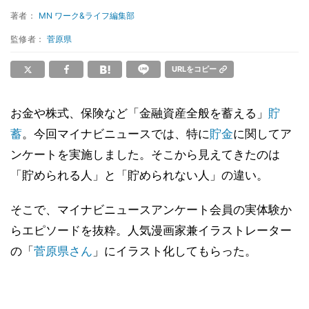
著者：
MN ワーク&ライフ編集部
監修者：
菅原県
URLをコピー
お金や株式、保険など「金融資産全般を蓄える」
貯
蓄
。今回マイナビニュースでは、特に
貯金
に関してア
ンケートを実施しました。そこから見えてきたのは
「貯められる人」と「貯められない人」の違い。
そこで、マイナビニュースアンケート会員の実体験か
らエピソードを抜粋。人気漫画家兼イラストレーター
の「
菅原県さん
」にイラスト化してもらった。