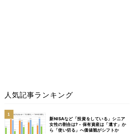
人気記事ランキング
新NISAなど「投資をしている」シニア
女性の割合は? - 保有資産は「遺す」か
ら「使い切る」へ価値観がシフトか