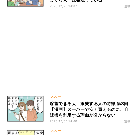
2023/12/23 14:07
連載
マネー
貯蓄できる人、浪費する人の特徴 第3回
【漫画】スーパーで安く買えるのに、自
販機を利用する理由が分からない
2023/12/30 14:06
連載
マネー