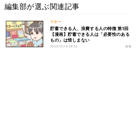
編集部が選ぶ関連記事
マネー
貯蓄できる人、浪費する人の特徴 第1回
【漫画】貯蓄できる人は「必要性のある
もの」は惜しまない
2023/12/16 08:52
連載