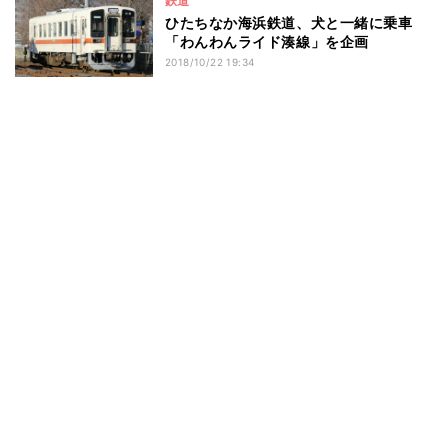
鉄道
ひたちなか海浜鉄道、犬と一緒に乗車
「わんわんライド湊線」を企画
2018/10/22 19:34