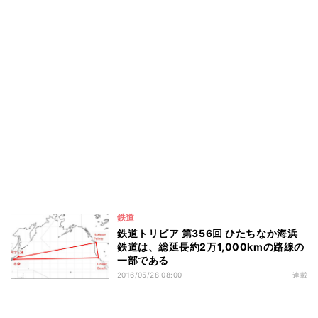
鉄道
鉄道トリビア 第356回 ひたちなか海浜
鉄道は、総延長約2万1,000kmの路線の
一部である
2016/05/28 08:00
連載