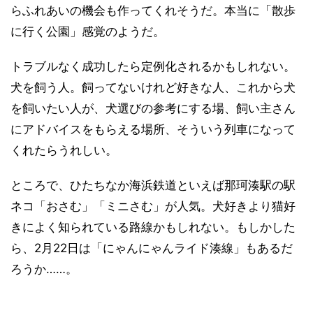
らふれあいの機会も作ってくれそうだ。本当に「散歩
に行く公園」感覚のようだ。
トラブルなく成功したら定例化されるかもしれない。
犬を飼う人。飼ってないけれど好きな人、これから犬
を飼いたい人が、犬選びの参考にする場、飼い主さん
にアドバイスをもらえる場所、そういう列車になって
くれたらうれしい。
ところで、ひたちなか海浜鉄道といえば那珂湊駅の駅
ネコ「おさむ」「ミニさむ」が人気。犬好きより猫好
きによく知られている路線かもしれない。もしかした
ら、2月22日は「にゃんにゃんライド湊線」もあるだ
ろうか……。