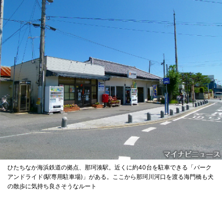
ひたちなか海浜鉄道の拠点、那珂湊駅。近くに約40台を駐車できる「パーク
アンドライド(駅専用駐車場)」がある。ここから那珂川河口を渡る海門橋も犬
の散歩に気持ち良さそうなルート