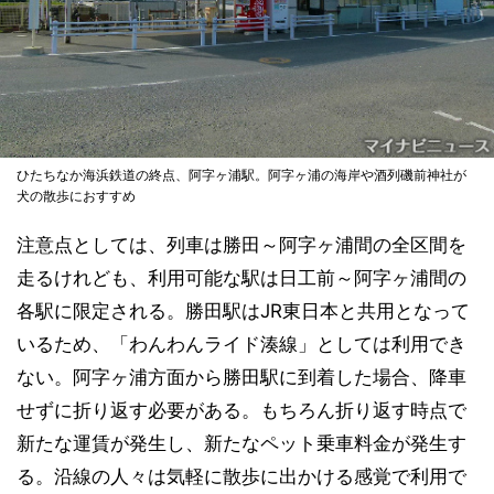
ひたちなか海浜鉄道の終点、阿字ヶ浦駅。阿字ヶ浦の海岸や酒列磯前神社が
犬の散歩におすすめ
注意点としては、列車は勝田～阿字ヶ浦間の全区間を
走るけれども、利用可能な駅は日工前～阿字ヶ浦間の
各駅に限定される。勝田駅はJR東日本と共用となって
いるため、「わんわんライド湊線」としては利用でき
ない。阿字ヶ浦方面から勝田駅に到着した場合、降車
せずに折り返す必要がある。もちろん折り返す時点で
新たな運賃が発生し、新たなペット乗車料金が発生す
る。沿線の人々は気軽に散歩に出かける感覚で利用で