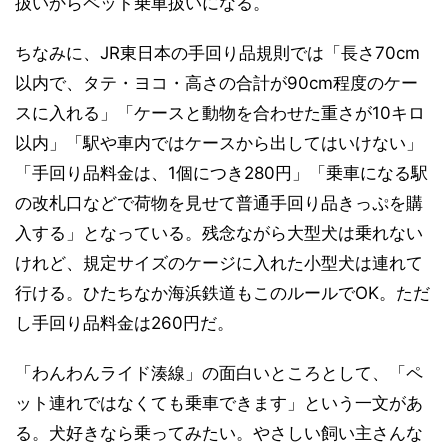
扱いからペット乗車扱いになる。
ちなみに、JR東日本の手回り品規則では「長さ70cm
以内で、タテ・ヨコ・高さの合計が90cm程度のケー
スに入れる」「ケースと動物を合わせた重さが10キロ
以内」「駅や車内ではケースから出してはいけない」
「手回り品料金は、1個につき280円」「乗車になる駅
の改札口などで荷物を見せて普通手回り品きっぷを購
入する」となっている。残念ながら大型犬は乗れない
けれど、規定サイズのケージに入れた小型犬は連れて
行ける。ひたちなか海浜鉄道もこのルールでOK。ただ
し手回り品料金は260円だ。
「わんわんライド湊線」の面白いところとして、「ペ
ット連れではなくても乗車できます」という一文があ
る。犬好きなら乗ってみたい。やさしい飼い主さんな