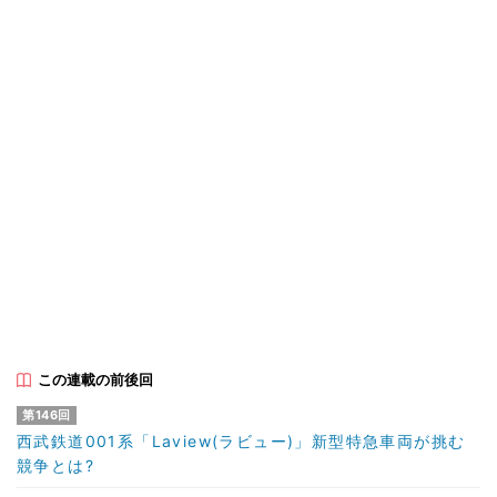
この連載の前後回
第146回
西武鉄道001系「Laview(ラビュー)」新型特急車両が挑む
競争とは?