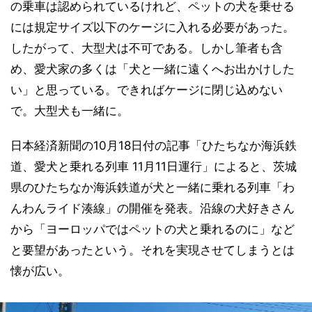
の乗車は認められているけれど、ペットの犬を乗せる
には規定サイズ以下のケージに入れる必要があった。
したがって、大型犬は不可である。しかし筆者も含
め、愛犬家の多くは「犬と一緒に遠くへお出かけした
い」と思っている。できればケージに閉じ込めない
で。大型犬も一緒に。
日本経済新聞の10月18日付の記事「ひたちなか海浜鉄
道、愛犬と乗れる列車 11月11日運行」によると、茨城
県のひたちなか海浜鉄道が犬と一緒に乗れる列車「わ
んわんライド湊線」の開催を発表。沿線の犬好きさん
から「ヨーロッパではペットの犬と乗れるのに」など
と要望があったという。それを実現させてしまうとは
懐が広い。