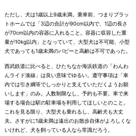
ただし、犬は1歳以上9歳未満。乗車前、つまりプラッ
トホームでは「3辺の合計が90cm以内で、1辺の長さ
が70cm以内の容器に入れること。容器に収容した重
量が10kg以内」となっていて、大型犬は不可能、小型
犬であっても1歳未満のパピーと高齢は不可であった。
西武鉄道に比べると、ひたちなか海浜鉄道の「わんわ
んライド湊線」は良い意味でゆるい。遵守事項は「車
内では引き綱等でしっかりと支えていただくようお願
いします」のみ。人数制限なし、予約も不要。車で来
場する場合は駅の駐車場を利用してほしいとのこと。
これを見る限り、大型犬も乗れるし、高齢犬も大丈
夫。さすがに1歳未満は遠出のお散歩自体がよろしくな
いけれど、犬を飼っている人なら常識だろう。