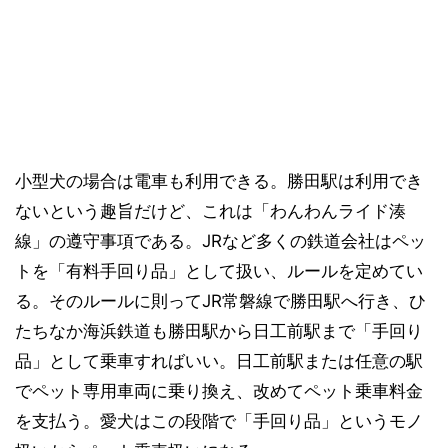
小型犬の場合は電車も利用できる。勝田駅は利用でき
ないという趣旨だけど、これは「わんわんライド湊
線」の遵守事項である。JRなど多くの鉄道会社はペッ
トを「有料手回り品」として扱い、ルールを定めてい
る。そのルールに則ってJR常磐線で勝田駅へ行き、ひ
たちなか海浜鉄道も勝田駅から日工前駅まで「手回り
品」として乗車すればいい。日工前駅または任意の駅
でペット専用車両に乗り換え、改めてペット乗車料金
を支払う。愛犬はこの段階で「手回り品」というモノ