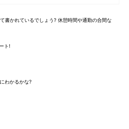
て書かれているでしょう? 休憩時間や通勤の合間な
ート!
内にわかるかな?