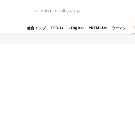
いい仕事は、いい暮らしから
総合トップ
TECH+
+Digital
PREMIUM
ウーマン