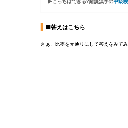
▶こっちはできる?難読漢字の
中級検
■答えはこちら
さぁ、比率を元通りにして答えをみてみ