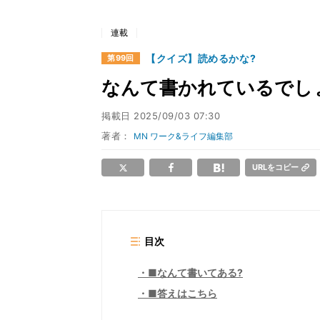
連載
【クイズ】読めるかな?
第99回
なんて書かれているでしょ
掲載日
2025/09/03 07:30
著者：
MN ワーク&ライフ編集部
URLをコピー
目次
■なんて書いてある?
■答えはこちら