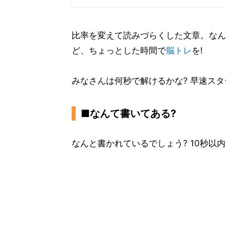
比率を変えて読みづらくした文章。なん
ど、ちょっとした時間で
脳トレ
を!
みなさんは何秒で解けるかな? 早速スタ
■なんて書いてある?
なんと書かれているでしょう? 10秒以