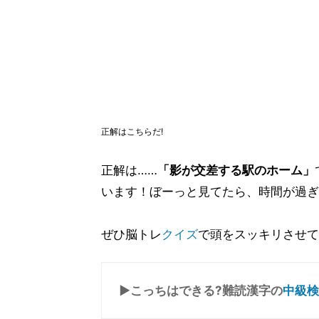
正解はこちらだ!
正解は……
「影が交差する駅のホーム」
います！ぼーっと見てたら、時間が過ぎ
ぜひ脳トレ
クイズ
で頭をスッキリさせて
▶こっちはできる?難読漢字の
中級検