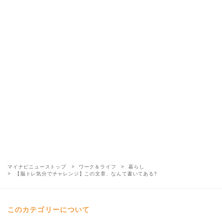
マイナビニューストップ
ワーク＆ライフ
暮らし
【脳トレ気分でチャレンジ】この文章、なんて書いてある?
このカテゴリーについて