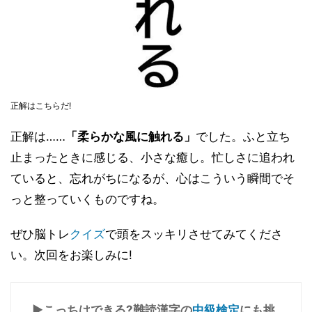
正解はこちらだ!
正解は……
「柔らかな風に触れる」
でした。ふと立ち
止まったときに感じる、小さな癒し。忙しさに追われ
ていると、忘れがちになるが、心はこういう瞬間でそ
っと整っていくものですね。
ぜひ脳トレ
クイズ
で頭をスッキリさせてみてくださ
い。次回をお楽しみに!
▶こっちはできる?難読漢字の
中級検定
にも挑