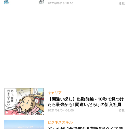
2023/08/18 18:10
連載
キャリア
【間違い探し】出勤前編 - 10秒で見つけ
たら最強かも! 間違いだらけの新入社員
2021/08/04 06:00
特集
ビジネススキル
ど～れだ! 1分でデキる英語3択クイズ 第