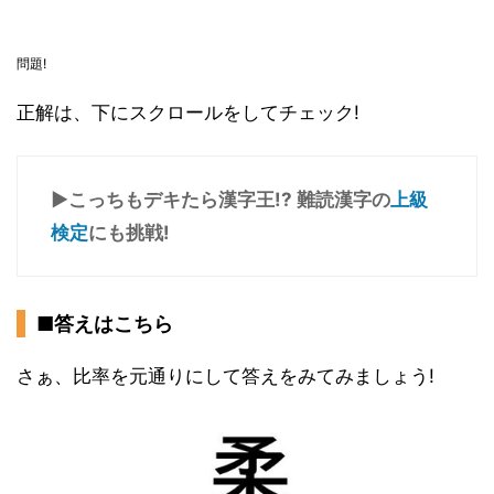
問題!
正解は、下にスクロールをしてチェック!
▶こっちもデキたら漢字王!? 難読漢字の
上級
検定
にも挑戦!
■答えはこちら
さぁ、比率を元通りにして答えをみてみましょう!