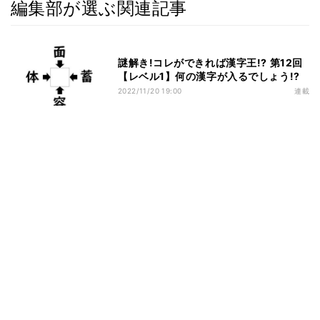
編集部が選ぶ関連記事
謎解き!コレができれば漢字王!? 第12回
【レベル1】何の漢字が入るでしょう!?
2022/11/20 19:00
連載