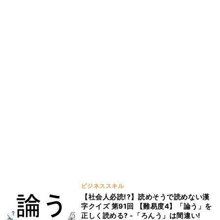
ビジネススキル
【社会人必読!?】読めそうで読めない漢
字クイズ 第91回 【難易度4】「論う」を
正しく読める? -「ろんう」は間違い!