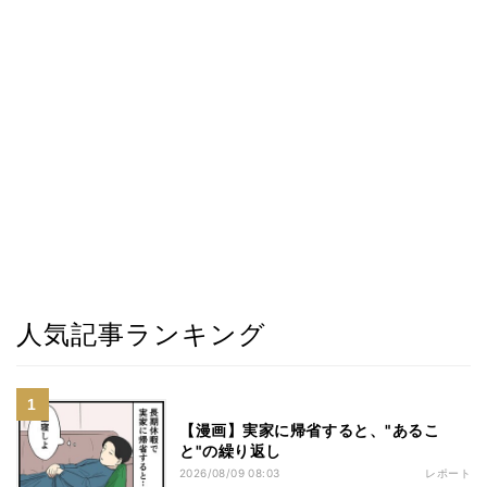
人気記事ランキング
【漫画】実家に帰省すると、"あるこ
と"の繰り返し
2026/08/09 08:03
レポート