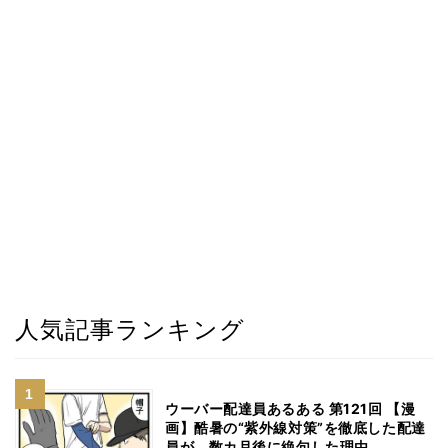
人気記事ランキング
ウーバー配達員あるある 第121回 【漫
画】酷暑の“紫外線対策”を徹底した配達
員が、数カ月後に絶句した理由