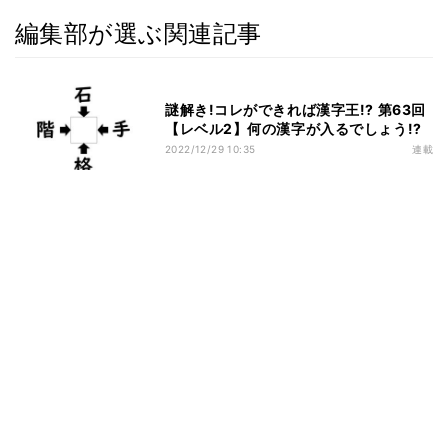
編集部が選ぶ関連記事
謎解き!コレができれば漢字王!? 第63回
【レベル2】何の漢字が入るでしょう!?
2022/12/29 10:35
連載