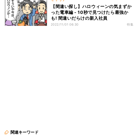
【間違い探し】ハロウィーンの気まずか
った電車編 - 10秒で見つけたら最強か
も! 間違いだらけの新入社員
2022/11/01 06:30
特集
関連キーワード