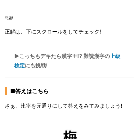
問題!
正解は、下にスクロールをしてチェック!
▶こっちもデキたら漢字王!? 難読漢字の
上級
検定
にも挑戦!
■答えはこちら
さぁ、比率を元通りにして答えをみてみましょう!