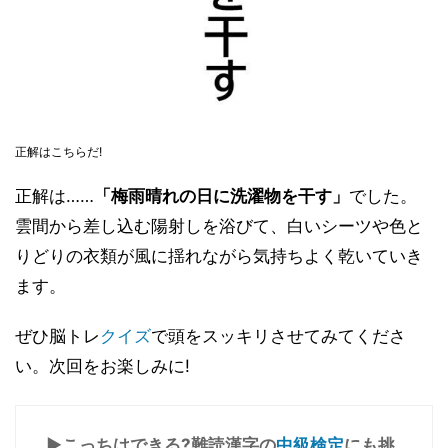
正解はこちらだ!
正解は……
「梅雨晴れの日に洗濯物を干す」
でした。
雲間から差し込む陽射しを浴びて、白いシーツや色と
りどりの衣類が風に揺れながら気持ちよく乾いていき
ます。
ぜひ脳トレ
クイズ
で頭をスッキリさせてみてくださ
い。次回をお楽しみに!
▶こっちはできる?難読漢字の
中級検定
にも挑