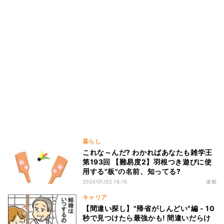
暮らし
これな～んだ? わかればあなたも雑学王
第193回 【難易度2】羽根つき遊びに使
用する"板"の名前、知ってる?
2024/01/02 16:10
連載
キャリア
【間違い探し】"帰省がしんどい"編 - 10
秒で見つけたら最強かも! 間違いだらけ