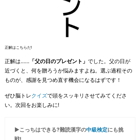
正解はこちらだ!
正解は……
「父の日のプレゼント」
でした。父の日が
近づくと、何を贈ろうか悩みますよね。選ぶ過程その
ものが、感謝を見つめ直す機会になるはずです！
ぜひ脳トレ
クイズ
で頭をスッキリさせてみてくださ
い。次回をお楽しみに!
▶こっちはできる?難読漢字の
中級検定
にも挑
戦!