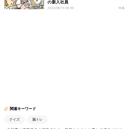
の新入社員
2023/08/15 06:30
特集
関連キーワード
クイズ
脳トレ