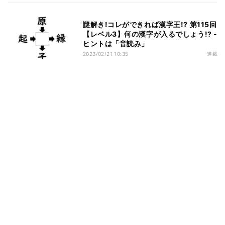
謎解き!コレができれば漢字王!? 第115回
【レベル3】何の漢字が入るでしょう!? -
ヒントは「音読み」
2023/02/21 10:35
連載