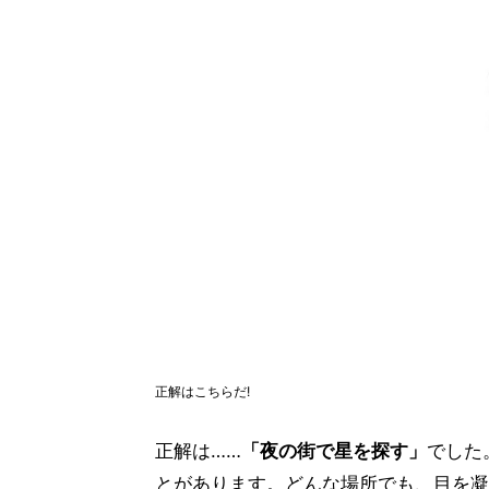
正解はこちらだ!
正解は……
「夜の街で星を探す」
でした
とがあります。どんな場所でも、目を凝