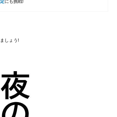
定
にも挑戦!
ましょう!