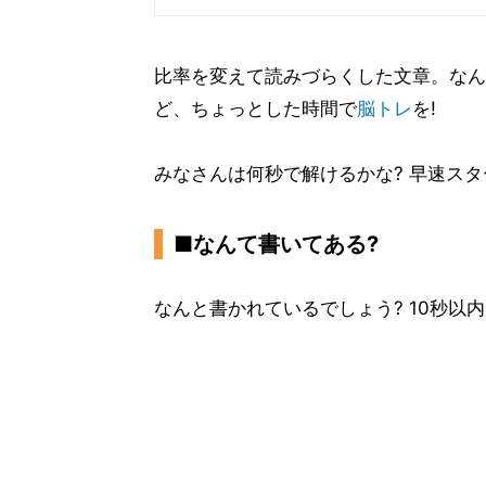
比率を変えて読みづらくした文章。なん
ど、ちょっとした時間で
脳トレ
を!
みなさんは何秒で解けるかな? 早速スタ
■なんて書いてある?
なんと書かれているでしょう? 10秒以