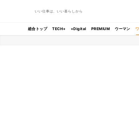
いい仕事は、いい暮らしから
総合トップ
TECH+
+Digital
PREMIUM
ウーマン