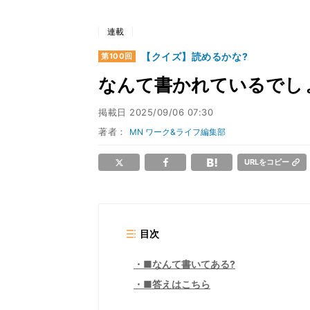
連載
【クイズ】読めるかな?
第100回
なんて書かれているでしょ
掲載日
2025/09/06 07:30
著者：
MN ワーク&ライフ編集部
URLをコピー
目次
■なんて書いてある?
■答えはこちら