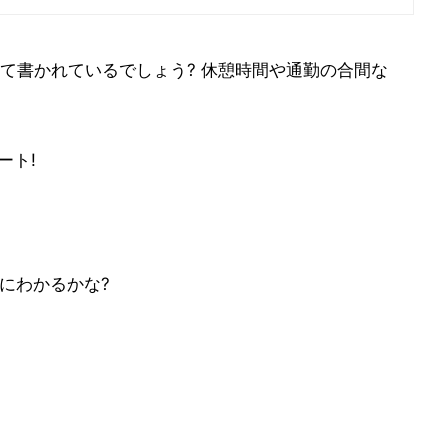
て書かれているでしょう? 休憩時間や通勤の合間な
ート!
内にわかるかな?