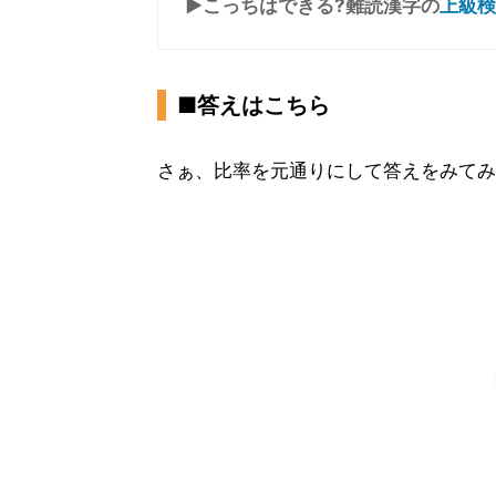
▶こっちはできる?難読漢字の
上級検
■答えはこちら
さぁ、比率を元通りにして答えをみてみ