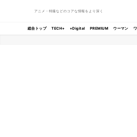
アニメ・特撮などのコアな情報をより深く
総合トップ
TECH+
+Digital
PREMIUM
ウーマン