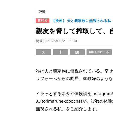
連載
【漫画】 夫と義家族に無視される私
第85回
親友を脅して搾取して、
掲載日
2025/05/21 16:30
URLをコピー
私は夫と義家族に無視されている。幸せ
リフォームからの同居、家政婦のような
イラっとするネタや体験談をInstag
ん(torimarunekopocha)が
無視される私」をご紹介します。