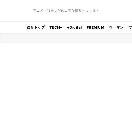
アニメ・特撮などのコアな情報をより深く
総合トップ
TECH+
+Digital
PREMIUM
ウーマン