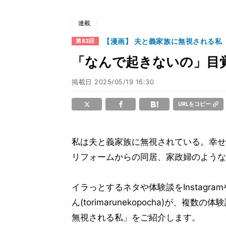
連載
【漫画】 夫と義家族に無視される私
第83回
「なんで起きないの」目
掲載日
2025/05/19 16:30
URLをコピー
私は夫と義家族に無視されている。幸せ
リフォームからの同居、家政婦のような
イラっとするネタや体験談をInstag
ん(torimarunekopocha)が
無視される私」をご紹介します。