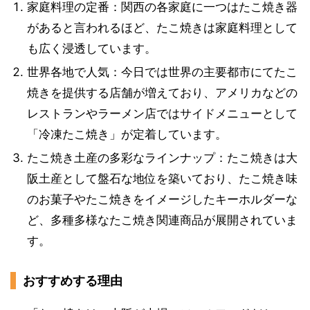
家庭料理の定番：関西の各家庭に一つはたこ焼き器
があると言われるほど、たこ焼きは家庭料理として
も広く浸透しています。
世界各地で人気：今日では世界の主要都市にてたこ
焼きを提供する店舗が増えており、アメリカなどの
レストランやラーメン店ではサイドメニューとして
「冷凍たこ焼き」が定着しています。
たこ焼き土産の多彩なラインナップ：たこ焼きは大
阪土産として盤石な地位を築いており、たこ焼き味
のお菓子やたこ焼きをイメージしたキーホルダーな
ど、多種多様なたこ焼き関連商品が展開されていま
す。
おすすめする理由