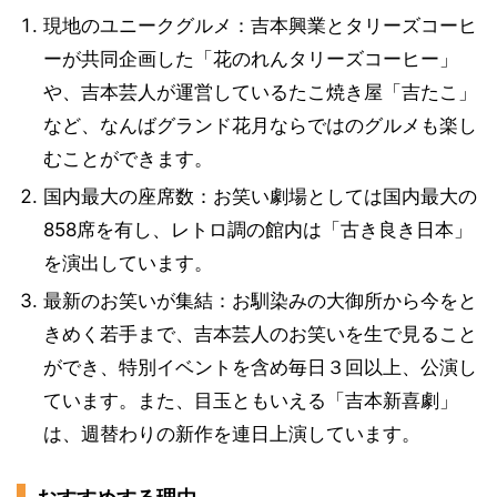
現地のユニークグルメ：吉本興業とタリーズコーヒ
ーが共同企画した「花のれんタリーズコーヒー」
や、吉本芸人が運営しているたこ焼き屋「吉たこ」
など、なんばグランド花月ならではのグルメも楽し
むことができます。
国内最大の座席数：お笑い劇場としては国内最大の
858席を有し、レトロ調の館内は「古き良き日本」
を演出しています。
最新のお笑いが集結：お馴染みの⼤御所から今をと
きめく若⼿まで、吉本芸⼈のお笑いを生で見ること
ができ、特別イベントを含め毎日３回以上、公演し
ています。また、⽬⽟ともいえる「吉本新喜劇」
は、週替わりの新作を連⽇上演しています。