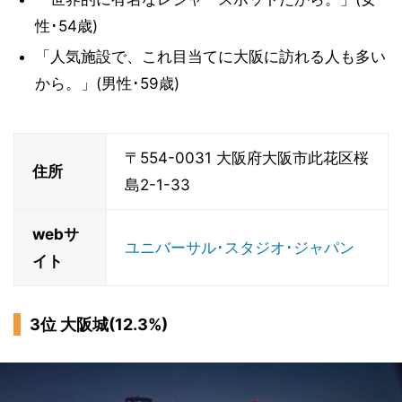
性･54歳)
「人気施設で、これ目当てに大阪に訪れる人も多い
から。」(男性･59歳)
〒554-0031 大阪府大阪市此花区桜
住所
島2-1-33
webサ
ユニバーサル･スタジオ･ジャパン
イト
3位 大阪城(12.3%)