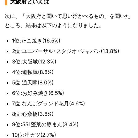
大阪府といえば
次に、「大阪府と聞いて思い浮かべるもの」を聞いた
ところ、結果は以下のようになりました。
1位:たこ焼き(16.5%)
2位:ユニバーサル･スタジオ･ジャパン(13.8%)
3位:大阪城(12.3%)
4位:道頓堀(8.8%)
5位:通天閣(8.0%)
6位:お好み焼き(6.5%)
7位:なんばグランド花月(4.6%)
8位:心斎橋(3.8%)
9位:551蓬莱の豚まん(3.4%)
10位:串カツ(2.7%)