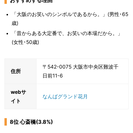
おすすめする理由
「大阪のお笑いのシンボルであるから。」(男性･65
歳)
「昔からある大定番で、お笑いの本場だから。」
(女性･50歳)
〒542-0075 大阪市中央区難波千
住所
日前11-6
webサ
なんばグランド花月
イト
8位 心斎橋(3.8%)