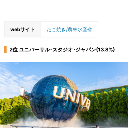
webサイト
たこ焼き/農林水産省
2位 ユニバーサル･スタジオ･ジャパン(13.8%)