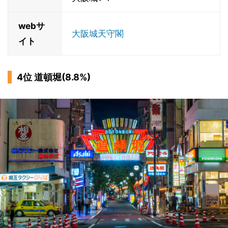
webサ
大阪城天守閣
イト
4位 道頓堀(8.8%)