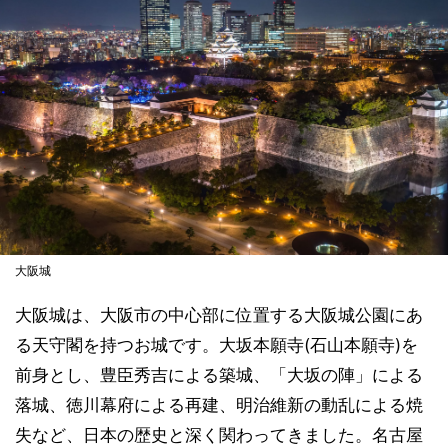
大阪城
大阪城は、大阪市の中心部に位置する大阪城公園にあ
る天守閣を持つお城です。大坂本願寺(石山本願寺)を
前身とし、豊臣秀吉による築城、「大坂の陣」による
落城、徳川幕府による再建、明治維新の動乱による焼
失など、日本の歴史と深く関わってきました。名古屋