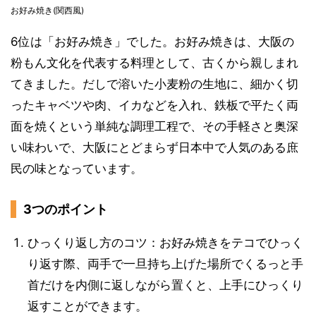
お好み焼き(関西風)
6位は「お好み焼き」でした。お好み焼きは、大阪の
粉もん文化を代表する料理として、古くから親しまれ
てきました。だしで溶いた小麦粉の生地に、細かく切
ったキャベツや肉、イカなどを入れ、鉄板で平たく両
面を焼くという単純な調理工程で、その手軽さと奥深
い味わいで、大阪にとどまらず日本中で人気のある庶
民の味となっています。
3つのポイント
ひっくり返し方のコツ：お好み焼きをテコでひっく
り返す際、両手で一旦持ち上げた場所でくるっと手
首だけを内側に返しながら置くと、上手にひっくり
返すことができます。