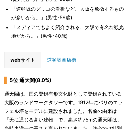
「道頓堀のグリコの看板など、大阪を象徴するもの
が多いから。」(男性･56歳)
「メディアでもよく紹介される、大阪で有名な観光
地だから。」(男性･40歳)
webサイト
道頓堀商店街
5位 通天閣(8.0%)
通天閣は、国の登録有形文化財として登録されている
大阪のランドマークタワーです。1912年にパリのエッ
フェル塔をモデルに建設されました。名前の由来は
「天に通じる高い建物」で、高さ約75mの通天閣は、
当時東洋一の高さと言われていました。昨今では特別