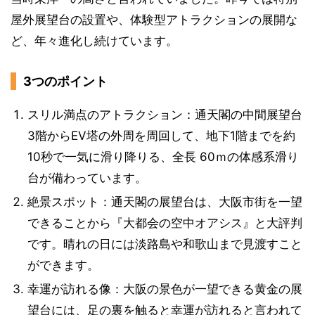
屋外展望台の設置や、体験型アトラクションの展開な
ど、年々進化し続けています。
3つのポイント
スリル満点のアトラクション：通天閣の中間展望台
3階からEV塔の外周を周回して、地下1階までを約
10秒で一気に滑り降りる、全長 60ｍの体感系滑り
台が備わっています。
絶景スポット：通天閣の展望台は、大阪市街を一望
できることから『大都会の空中オアシス』と大評判
です。晴れの日には淡路島や和歌山まで見渡すこと
ができます。
幸運が訪れる像：大阪の景色が一望できる黄金の展
望台には、足の裏を触ると幸運が訪れると言われて