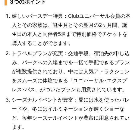
3つのポイント
嬉しいバースデー特典：Clubユニバーサル会員の本
人とその家族は、誕生月とその翌月の2ヶ月間、誕
生日の本人と同伴者5名まで特別価格でチケットを
購入することができます。
トラベルプランが充実：交通手段、宿泊先の申し込
み、パークへの入場までを一括で手配できるプラン
が複数提供されており、中には人気アトラクション
をスムーズに体験できる「ユニバーサル･エクスプ
レス･パス」がついたプランも用意されています。
シーズナルイベントが豊富：夏には水を使ったパレ
ードや、冬にはイルミネーションが輝くショーな
ど、毎年シーズナルイベントが豊富に用意されてい
ます。