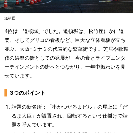
道頓堀
4位は「道頓堀」でした。道頓堀は、松竹座にかに道
楽、そしてグリコの看板など、巨大な立体看板が立ち
並ぶ、大阪･ミナミの代表的な繁華街です。芝居や歌舞
伎の娯楽の街としての発展が、今の食とライブエンタ
ーテインメントの街へとつながり、一年中賑わいを見
せています。
3つのポイント
話題の新名所：「串かつだるまビル」の屋上に「だ
るま大臣」が設置され、回転するという仕掛けで話
題を呼んでいます。