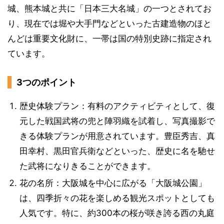
城、熊本城と共に「日本三大名城」の一つとされてお
り、現在では堀や大手門などといった古建造物のほと
んどは重要文化財に、一帯は国の特別史跡に指定され
ています。
3つのポイント
歴史体験プラン：有料のアクティビティとして、復
元した戦国武将の兜と陣羽織を試着し、写真撮影で
きる体験プランが用意されています。豊臣秀吉、真
田幸村、黒田官兵衛などといった、歴史に名を馳せ
た武将になりきることができます。
花の名所：大阪城を中心に広がる「大阪城公園」
は、四季折々の花を楽しめる観光スポットとしても
人気です。特に、約300本の桜が咲き誇る西の丸庭