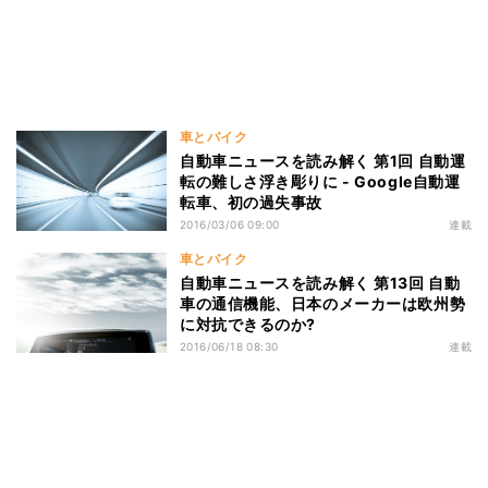
車とバイク
自動車ニュースを読み解く 第1回 自動運
転の難しさ浮き彫りに - Google自動運
転車、初の過失事故
2016/03/06 09:00
連載
車とバイク
自動車ニュースを読み解く 第13回 自動
車の通信機能、日本のメーカーは欧州勢
に対抗できるのか?
2016/06/18 08:30
連載