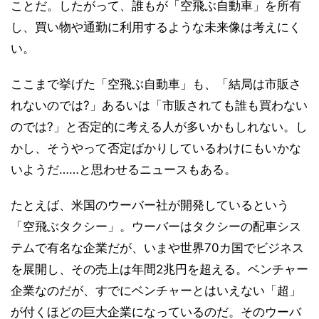
ことだ。したがって、誰もが「空飛ぶ自動車」を所有
し、買い物や通勤に利用するような未来像は考えにく
い。
ここまで挙げた「空飛ぶ自動車」も、「結局は市販さ
れないのでは?」あるいは「市販されても誰も買わない
のでは?」と否定的に考える人が多いかもしれない。し
かし、そうやって否定ばかりしているわけにもいかな
いようだ……と思わせるニュースもある。
たとえば、米国のウーバー社が開発しているという
「空飛ぶタクシー」。ウーバーはタクシーの配車シス
テムで有名な企業だが、いまや世界70カ国でビジネス
を展開し、その売上は年間2兆円を超える。ベンチャー
企業なのだが、すでにベンチャーとはいえない「超」
が付くほどの巨大企業になっているのだ。そのウーバ