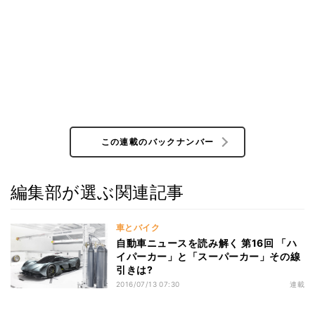
この連載のバックナンバー
編集部が選ぶ関連記事
車とバイク
自動車ニュースを読み解く 第16回 「ハ
イパーカー」と「スーパーカー」その線
引きは?
2016/07/13 07:30
連載