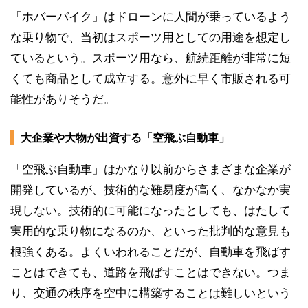
「ホバーバイク」はドローンに人間が乗っているよう
な乗り物で、当初はスポーツ用としての用途を想定し
ているという。スポーツ用なら、航続距離が非常に短
くても商品として成立する。意外に早く市販される可
能性がありそうだ。
大企業や大物が出資する「空飛ぶ自動車」
「空飛ぶ自動車」はかなり以前からさまざまな企業が
開発しているが、技術的な難易度が高く、なかなか実
現しない。技術的に可能になったとしても、はたして
実用的な乗り物になるのか、といった批判的な意見も
根強くある。よくいわれることだが、自動車を飛ばす
ことはできても、道路を飛ばすことはできない。つま
り、交通の秩序を空中に構築することは難しいという