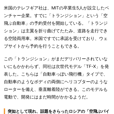
米国のテレフギア社は、MITの卒業生5人が設立したベ
ンチャー企業。すでに「トランジション」という「空
飛ぶ自動車」の予約受付を開始している。「トランジ
ション」は主翼を折り曲げてたたみ、道路を走行でき
る空陸両用車。米国ですでに承認を受けており、ウェ
ブサイトから予約を行うこともできる。
この「トランジション」がまだデリバリーされていな
いにもかかわらず、同社は次世代モデル「TF-X」を発
表した。こちらは「自動車っぽい飛行機」タイプで、
自動車のようなボディの両側にヘリコプターのような
ローターを備え、垂直離着陸ができる。このモデルも
電動で、開発にはまだ時間がかかるようだ。
突如として現れ、話題をさらったロシアの「空飛ぶバイ