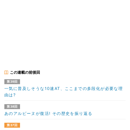
この連載の前後回
第39回
一気に普及しそうな10速AT、ここまでの多段化が必要な理
由は?
第38回
あのアルピーヌが復活! その歴史を振り返る
第37回