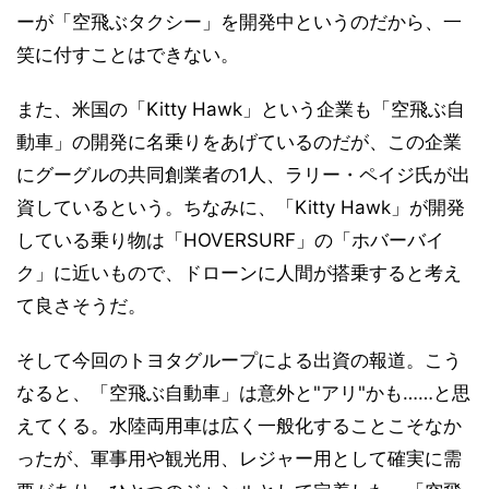
ーが「空飛ぶタクシー」を開発中というのだから、一
笑に付すことはできない。
また、米国の「Kitty Hawk」という企業も「空飛ぶ自
動車」の開発に名乗りをあげているのだが、この企業
にグーグルの共同創業者の1人、ラリー・ペイジ氏が出
資しているという。ちなみに、「Kitty Hawk」が開発
している乗り物は「HOVERSURF」の「ホバーバイ
ク」に近いもので、ドローンに人間が搭乗すると考え
て良さそうだ。
そして今回のトヨタグループによる出資の報道。こう
なると、「空飛ぶ自動車」は意外と"アリ"かも……と思
えてくる。水陸両用車は広く一般化することこそなか
ったが、軍事用や観光用、レジャー用として確実に需