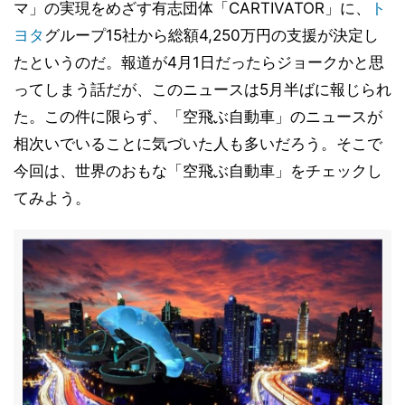
マ」の実現をめざす有志団体「CARTIVATOR」に、
ト
ヨタ
グループ15社から総額4,250万円の支援が決定し
たというのだ。報道が4月1日だったらジョークかと思
ってしまう話だが、このニュースは5月半ばに報じられ
た。この件に限らず、「空飛ぶ自動車」のニュースが
相次いでいることに気づいた人も多いだろう。そこで
今回は、世界のおもな「空飛ぶ自動車」をチェックし
てみよう。