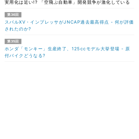
実用化は近い!? 「空飛ぶ自動車」開発競争が激化している
第36回
スバルXV・インプレッサがJNCAP過去最高得点 - 何が評価
されたのか?
第35回
ホンダ「モンキー」生産終了、125ccモデル大挙登場 - 原
付バイクどうなる?