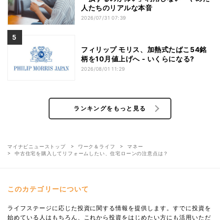
人たちのリアルな本音
2026/07/31 07:39
フィリップ モリス、加熱式たばこ54銘
柄を10月値上げへ - いくらになる?
2026/08/01 11:29
ランキングをもっと見る
マイナビニューストップ
ワーク＆ライフ
マネー
中古住宅を購入してリフォームしたい、住宅ローンの注意点は？
このカテゴリーについて
ライフステージに応じた投資に関する情報を提供します。すでに投資を
始めている人はもちろん、これから投資をはじめたい方にも活用いただ