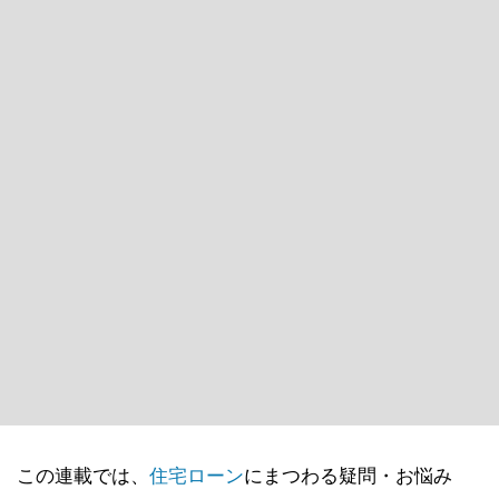
この連載では、
住宅ローン
にまつわる疑問・お悩み