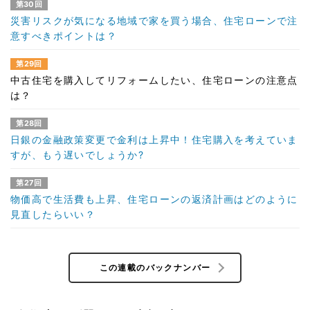
第30回
災害リスクが気になる地域で家を買う場合、住宅ローンで注
意すべきポイントは？
第29回
中古住宅を購入してリフォームしたい、住宅ローンの注意点
は？
第28回
日銀の金融政策変更で金利は上昇中！住宅購入を考えていま
すが、もう遅いでしょうか?
第27回
物価高で生活費も上昇、住宅ローンの返済計画はどのように
見直したらいい？
この連載のバックナンバー