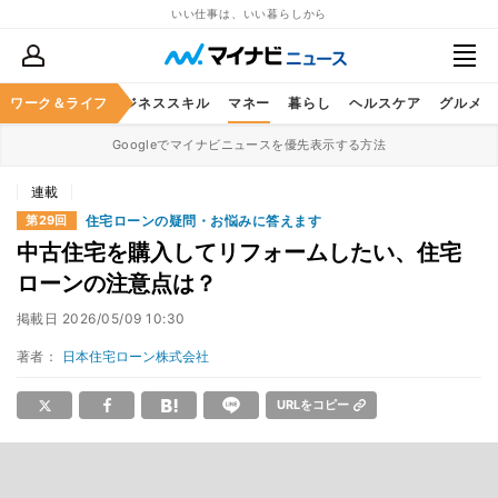
いい仕事は、いい暮らしから
ワーク＆ライフ
キャリア
ビジネススキル
マネー
暮らし
ヘルスケア
グルメ
Googleでマイナビニュースを優先表示する方法
連載
住宅ローンの疑問・お悩みに答えます
第29回
中古住宅を購入してリフォームしたい、住宅
ローンの注意点は？
掲載日
2026/05/09 10:30
著者：
日本住宅ローン株式会社
URLをコピー