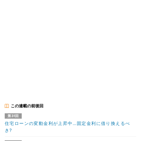
この連載の前後回
第31回
住宅ローンの変動金利が上昇中…固定金利に借り換えるべ
き?