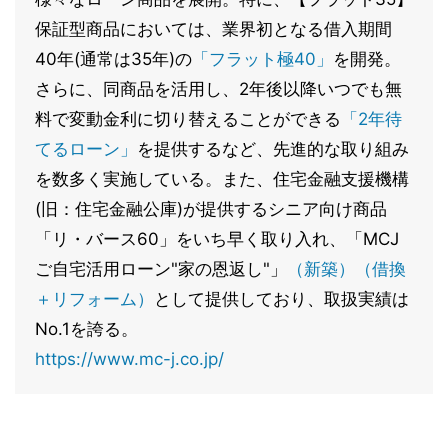
保証型商品においては、業界初となる借入期間
40年(通常は35年)の
「フラット極40」
を開発。
さらに、同商品を活用し、2年後以降いつでも無
料で変動金利に切り替えることができる
「2年待
てるローン」
を提供するなど、先進的な取り組み
を数多く実施している。また、住宅金融支援機構
(旧：住宅金融公庫)が提供するシニア向け商品
「リ・バース60」をいち早く取り入れ、「MCJ
ご自宅活用ローン"家の恩返し"」
（新築）
（借換
＋リフォーム）
として提供しており、取扱実績は
No.1を誇る。
https://www.mc-j.co.jp/