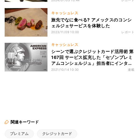
2024/07/03 10:44
レポート
キャッシュレス
旅先でなに食べる? アメックスのコンシ
ェルジェサービスを体験した
2023/11/09 10:00
レポート
キャッシュレス
シーンで選ぶクレジットカード活用術 第
167回 サービス拡充した「セゾンプレミ
アムコンシェルジュ」担当者にインタビ
ュー
2021/10/14 10:30
連載
関連キーワード
プレミアム
クレジットカード