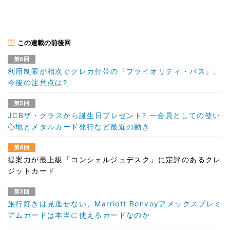
この連載の前後回
第6回
利用制限が相次ぐクレカ付帯の『プライオリティ・パス』、
今後の注意点は?
第5回
JCBザ・クラスから誕生日プレゼント? 一会員としての使い
心地とメタルカード発行など最近の動き
第4回
提案力が最上級「コンシェルジュデスク」に定評のあるクレ
ジットカード
第3回
旅行好きは見逃せない、Marriott Bonvoyアメックスプレミ
アムカードは本当に使えるカードなのか