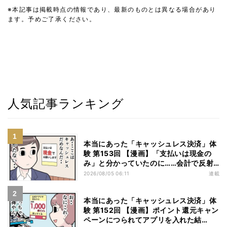
※本記事は掲載時点の情報であり、最新のものとは異なる場合があり
ます。予めご了承ください。
人気記事ランキング
本当にあった「キャッシュレス決済」体
験 第153回 【漫画】「支払いは現金の
み」と分かっていたのに……会計で反射
的に出してしまったものは
2026/08/05 06:11
連載
本当にあった「キャッシュレス決済」体
験 第152回 【漫画】ポイント還元キャン
ペーンにつられてアプリを入れた結