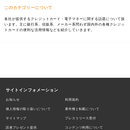
このカテゴリーについて
各社が提供するクレジットカード・電子マネーに関する話題について扱
います。主に銀行系、信販系、メーカー系問わず国内外の各種クレジッ
トカードの便利な活用情報などを紹介していきます。
サイトインフォメーション
お知らせ
利用規約
個人情報の取り扱いについて
著作権と転載について
サイトマップ
プレスリリース受付
読者プレゼント提供
コンテンツ利用について