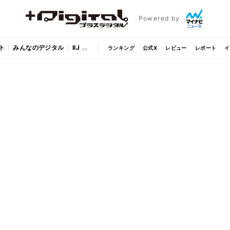
Powered by
ト
みんなのデジタル
IIJ
ランキング
公式X
レビュー
レポート
イ