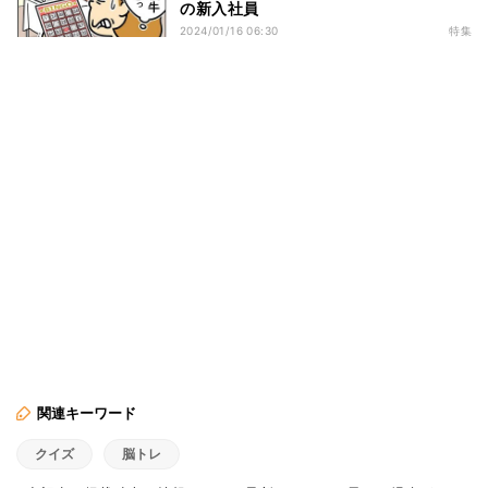
の新入社員
2024/01/16 06:30
特集
関連キーワード
クイズ
脳トレ