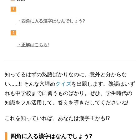
1
四角に入る漢字はなんでしょう?
2
正解はこちら!
知ってるはずの熟語ばかりなのに、意外と分からな
い……!! そんな穴埋め
クイズ
を出題します。熟語はいず
れも中学校までに習うものばかり。ぜひ、学生時代の
知識をフル活用して、答えを導きだしてくださいね!
これを知っていれば、あなたは漢字王かも!?
四角に入る漢字はなんでしょう?