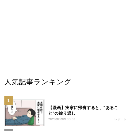
人気記事ランキング
【漫画】実家に帰省すると、"あるこ
と"の繰り返し
2026/08/09 08:03
レポート