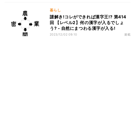
暮らし
謎解き!コレができれば漢字王!? 第414
回 【レベル2】何の漢字が入るでしょ
う? - 自然にまつわる漢字が入る!
2023/12/02 09:10
連載