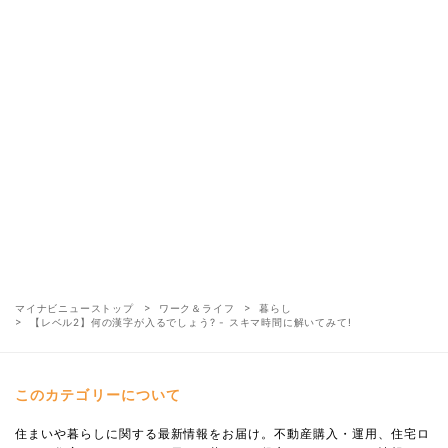
マイナビニューストップ
ワーク＆ライフ
暮らし
【レベル2】何の漢字が入るでしょう? - スキマ時間に解いてみて!
このカテゴリーについて
住まいや暮らしに関する最新情報をお届け。不動産購入・運用、住宅ロ