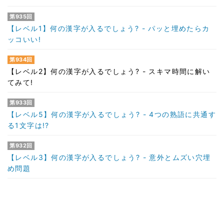
第935回
【レベル1】何の漢字が入るでしょう? - パッと埋めたらカ
ッコいい!
第934回
【レベル2】何の漢字が入るでしょう? - スキマ時間に解い
てみて!
第933回
【レベル5】何の漢字が入るでしょう? - 4つの熟語に共通す
る1文字は!?
第932回
【レベル3】何の漢字が入るでしょう? - 意外とムズい穴埋
め問題