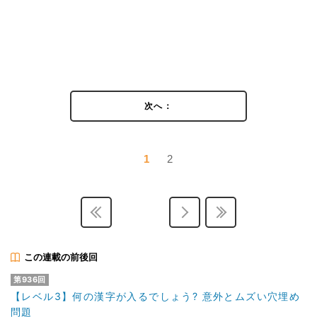
次へ：
1
2
この連載の前後回
第936回
【レベル3】何の漢字が入るでしょう? 意外とムズい穴埋め
問題