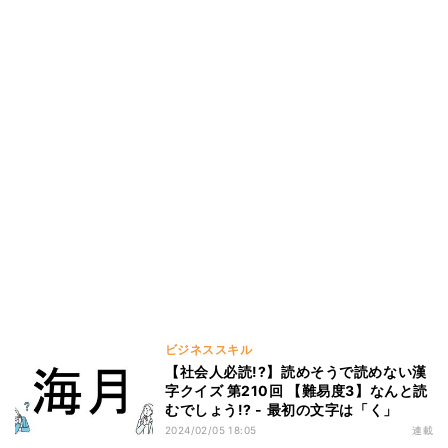
ビジネススキル
【社会人必読!?】読めそうで読めない漢
字クイズ 第210回 【難易度3】なんと読
むでしょう!? - 最初の文字は「く」
2024/02/05 18:05
連載