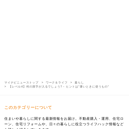
マイナビニューストップ
ワーク＆ライフ
暮らし
【レベル4】何の漢字が入るでしょう? - ヒントは"暑いときに使うもの"
このカテゴリーについて
住まいや暮らしに関する最新情報をお届け。不動産購入・運用、住宅ロ
ーン、住宅リフォームや、日々の暮らしに役立つライフハック情報など