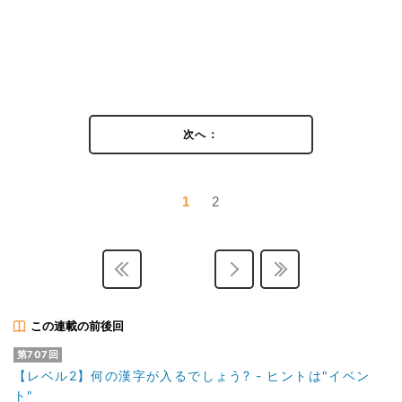
次へ：
1
2
この連載の前後回
第707回
【レベル2】何の漢字が入るでしょう? - ヒントは"イベン
ト"