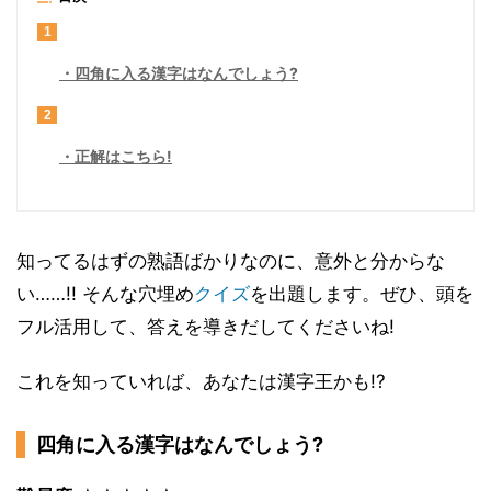
1
四角に入る漢字はなんでしょう?
2
正解はこちら!
知ってるはずの熟語ばかりなのに、意外と分からな
い……!! そんな穴埋め
クイズ
を出題します。ぜひ、頭を
フル活用して、答えを導きだしてくださいね!
これを知っていれば、あなたは漢字王かも!?
四角に入る漢字はなんでしょう?