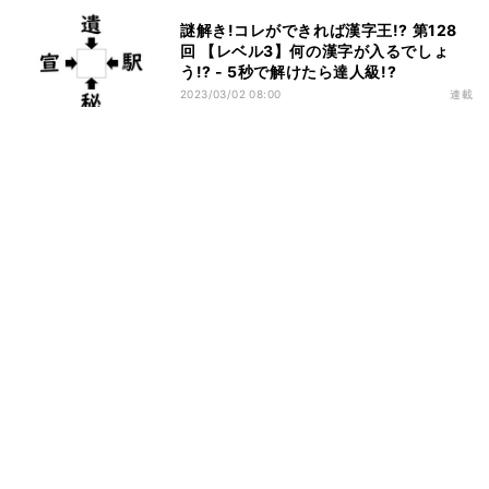
謎解き!コレができれば漢字王!? 第128
回 【レベル3】何の漢字が入るでしょ
う!? - 5秒で解けたら達人級!?
2023/03/02 08:00
連載